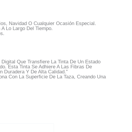
os, Navidad O Cualquier Ocasión Especial.
 A Lo Largo Del Tiempo.
s.
Digital Que Transfiere La Tinta De Un Estado
do. Esta Tinta Se Adhiere A Las Fibras De
n Duradera Y De Alta Calidad.”
iona Con La Superficie De La Taza, Creando Una