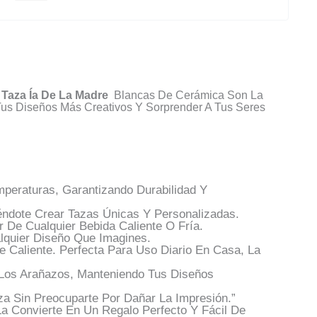
s
Taza Ía De La Madre
Blancas De Cerámica Son La
 Tus Diseños Más Creativos Y Sorprender A Tus Seres
peraturas, Garantizando Durabilidad Y
éndote Crear Tazas Únicas Y Personalizadas.
 De Cualquier Bebida Caliente O Fría.
alquier Diseño Que Imagines.
 Caliente. Perfecta Para Uso Diario En Casa, La
 Los Arañazos, Manteniendo Tus Diseños
za Sin Preocuparte Por Dañar La Impresión.”
a Convierte En Un Regalo Perfecto Y Fácil De