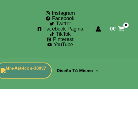
Instagram
Facebook
Twitter
Facebook Pagina
0
€
TikTok
Pinterest
YouTube
Diseña Tú Mismo