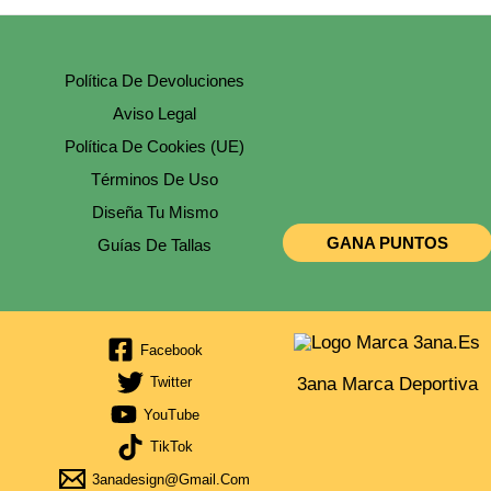
Política De Devoluciones
Aviso Legal
Política De Cookies (UE)
Términos De Uso
Diseña Tu Mismo
GANA PUNTOS
Guías De Tallas
Facebook
3ana Marca Deportiva
Twitter
YouTube
TikTok
3anadesign@gmail.com