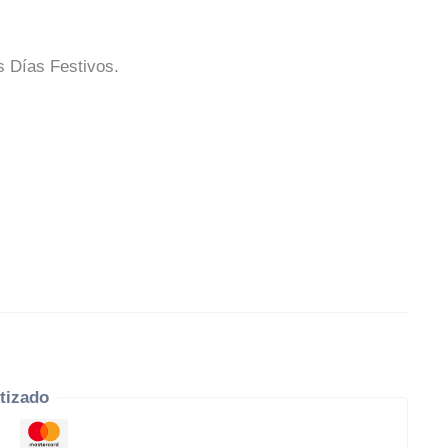
s Días Festivos.
tizado