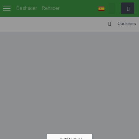
Deshacer
Rehacer
Opciones