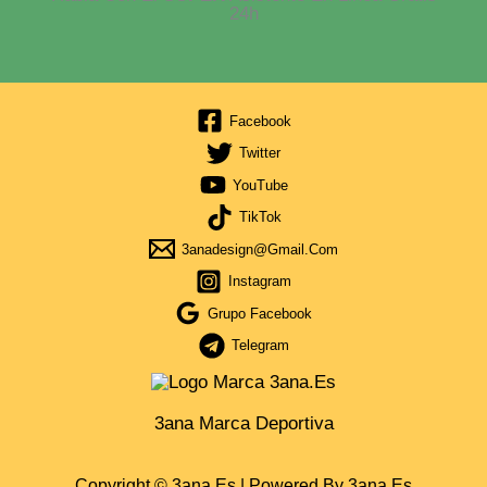
24h
Facebook
Twitter
YouTube
TikTok
3anadesign@gmail.com
Instagram
Grupo Facebook
Telegram
3ana Marca Deportiva
Copyright © 3ana.es | Powered By 3ana.es