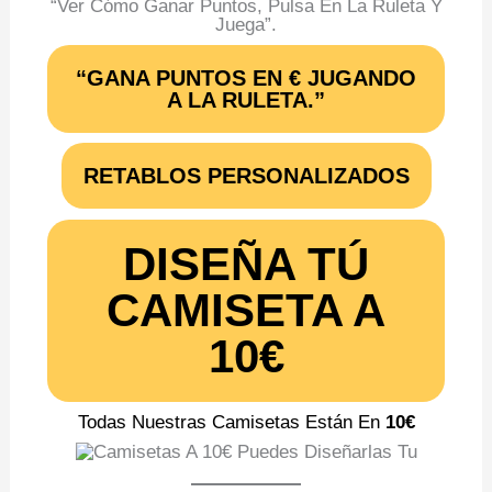
“Ver Cómo Ganar Puntos, Pulsa En La Ruleta Y
Juega”.
“GANA PUNTOS EN € JUGANDO
A LA RULETA.”
RETABLOS PERSONALIZADOS
DISEÑA TÚ
CAMISETA A
10€
Todas Nuestras Camisetas Están En
10€