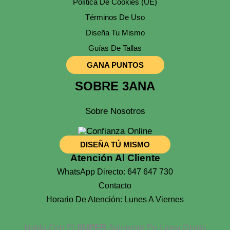
Política De Cookies (UE)
Términos De Uso
Diseña Tu Mismo
Guías De Tallas
GANA PUNTOS
SOBRE 3ANA
Sobre Nosotros
DISEÑA TÚ MISMO
Atención Al Cliente
WhatsApp Directo: 647 647 730
Contacto
Horario De Atención: Lunes A Viernes
Habla Con El
SUPER
Asistente En Linea Gratis