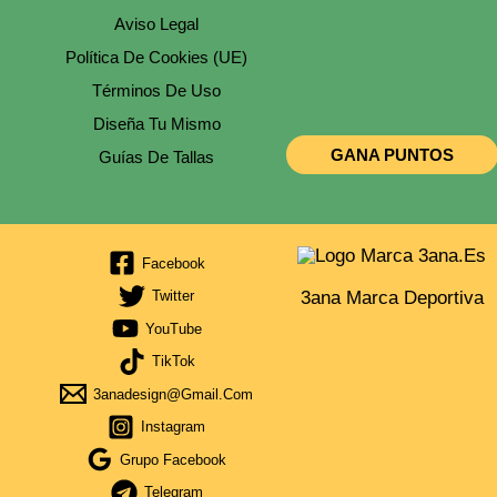
Aviso Legal
Política De Cookies (UE)
Términos De Uso
Diseña Tu Mismo
GANA PUNTOS
Guías De Tallas
Facebook
3ana Marca Deportiva
Twitter
YouTube
TikTok
3anadesign@gmail.com
Instagram
Grupo Facebook
Telegram