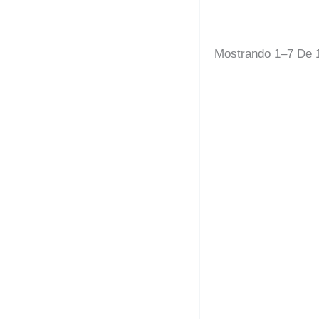
Mostrando 1–7 De 
Taza
5,00
€