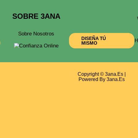
SOBRE 3ANA
Sobre Nosotros
DISEÑA TÚ
H
MISMO
Copyright © 3ana.es |
Powered By 3ana.es