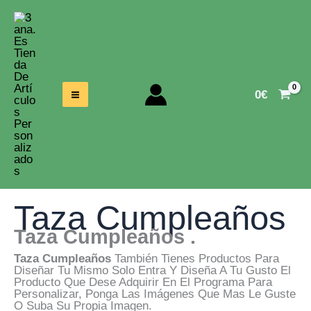
Ir
Al
Contenido
0
€
Taza Cumpleaños
Taza Cumpleaños .
Taza Cumpleaños
También Tienes Productos Para
Diseñar Tu Mismo Solo Entra Y Diseña A Tu Gusto El
Producto Que Dese Adquirir En El Programa Para
Personalizar, Ponga Las Imágenes Que Mas Le Guste
O Suba Su Propia Imagen.