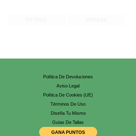
FILTRAR
BORRAR
Política De Devoluciones
Aviso Legal
Política De Cookies (UE)
Términos De Uso
Diseña Tu Mismo
Guías De Tallas
GANA PUNTOS