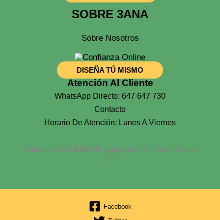
SOBRE 3ANA
Sobre Nosotros
DISEÑA TÚ MISMO
Atención Al Cliente
WhatsApp Directo: 647 647 730
Contacto
Horario De Atención: Lunes A Viernes
Habla Con El
SUPER
Asistente En Linea Gratis
24h
Facebook