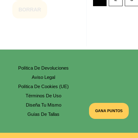
BORRAR
Política De Devoluciones
Aviso Legal
Política De Cookies (UE)
Términos De Uso
Diseña Tu Mismo
GANA PUNTOS
Guías De Tallas