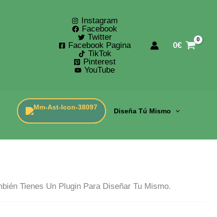
Instagram
Facebook
Twitter
Facebook Pagina
0
€
TikTok
Pinterest
YouTube
Diseña Tú Mismo
bién Tienes Un Plugin Para Diseñar Tu Mismo.