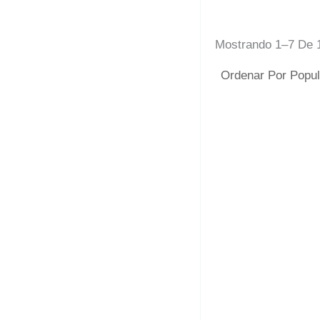
Mostrando 1–7 De 
Camiseta
10,00