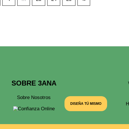
SOBRE 3ANA
Sobre Nosotros
H
DISEÑA TÚ MISMO