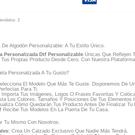
Vendidos: 2
De Algodón Personalizable: A Tu Estilo Único.
a Personalizada Dtf Personalizable
Únicas Que Reflejen 
 Tus Propias Producto Desde Cero. Con Nuestra Plataforma
ta Personalizada A Tu Gusto?
lecciona El Modelo Que Más Te Guste. Disponemos De Una 
erfectas Para Ti.
Importa Tus Imágenes, Logos O Frases Favoritas Y Colóca
sta Los Colores, Tamaños Y Posiciones De Tus Elementos H
ualiza Cómo Quedarán Tus Producto Antes De Finalizar Tu 
!
Recibe Tus Modelos En La Puerta De Tu Casa.
ar Tu Mismo Con Nosotros.
les:
Crea Un Calzado Exclusivo Que Nadie Más Tendrá.