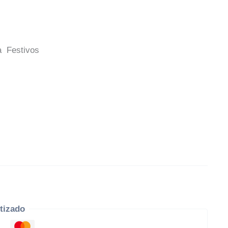
a Festivos
tizado