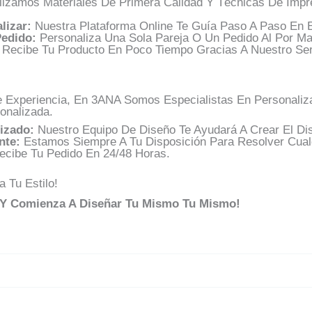
lizamos Materiales De Primera Calidad Y Técnicas De Impr
lizar:
Nuestra Plataforma Online Te Guía Paso A Paso En 
edido:
Personaliza Una Sola Pareja O Un Pedido Al Por Ma
Recibe Tu Producto En Poco Tiempo Gracias A Nuestro Ser
Experiencia, En 3ANA Somos Especialistas En Personaliza
onalizada.
izado:
Nuestro Equipo De Diseño Te Ayudará A Crear El Dis
nte:
Estamos Siempre A Tu Disposición Para Resolver Cual
cibe Tu Pedido En 24/48 Horas.
 Tu Estilo!
n Y Comienza A Diseñar Tu Mismo Tu Mismo!