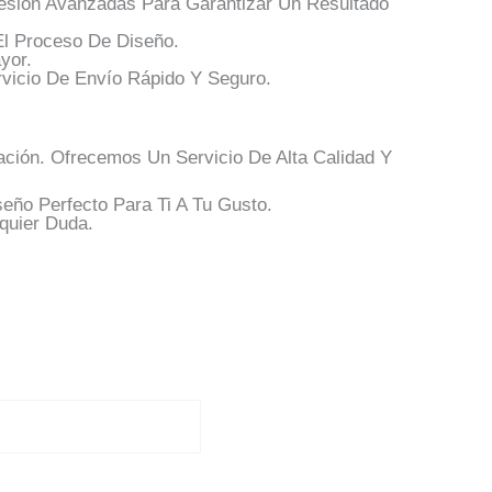
esión Avanzadas Para Garantizar Un Resultado
El Proceso De Diseño.
yor.
vicio De Envío Rápido Y Seguro.
ción. Ofrecemos Un Servicio De Alta Calidad Y
eño Perfecto Para Ti A Tu Gusto.
quier Duda.