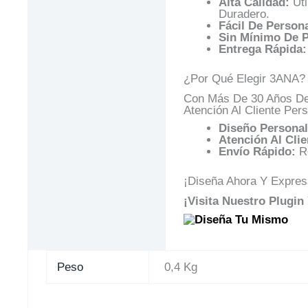
Alta Calidad:
Uti
Duradero.
Fácil De Persona
Sin Mínimo De P
Entrega Rápida:
¿Por Qué Elegir 3ANA?
Con Más De 30 Años De 
Atención Al Cliente Pers
Diseño Personal
Atención Al Clie
Envío Rápido:
Re
¡Diseña Ahora Y Expresa
¡Visita Nuestro Plugi
Peso
0,4 Kg