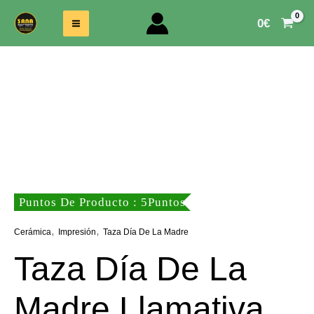
Ir
Al
0
€
Contenido
Puntos De Producto : 5Puntos
,
,
Cerámica
Impresión
Taza Día De La Madre
Taza Día De La
Madre Llamativa