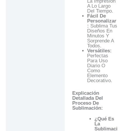
La Impresión
A Lo Largo
Del Tiempo.
Fácil De
Personalizar
:
Sublima Tus
Diseños En
Minutos Y
Sorprende A
Todos.
Versátiles:
Perfectas
Para Uso
Diario O
Como
Elemento
Decorativo.
Explicación
Detallada Del
Proceso De
Sublimación:
¿Qué Es
La
Sublimaci