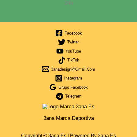
24h
Facebook
Twitter
YouTube
TikTok
3anadesign@gmail.com
Instagram
Grupo Facebook
Telegram
3ana Marca Deportiva
Copyright © 3ana.es | Powered By 3ana.es