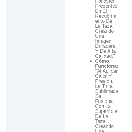
Poliéster
Presentes
En El
Recubrimi
Ento De
La Taza,
Creando
Una
Imagen
Duradera
Y De Alta
Calidad.”
Cómo
Funciona:
“Al Aplicar
Calor Y
Presión,
La Tinta
Sublimada
Se
Fusiona
Con La
Superficie
De La
Taza,
Creando
Una