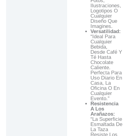
Fotos,
Ilustraciones,
Logotipos O
Cualquier
Diseño Que
Imagines.
Versatilidad:
“Ideal Para
Cualquier
Bebida,
Desde Café Y
Té Hasta
Chocolate
Caliente.
Perfecta Para
Uso Diario En
Casa, La
Oficina O En
Cualquier
Evento.”
Resistencia
A Los
Arañazos:
“La Superficie
Esmaltada De
La Taza
Resiste Los