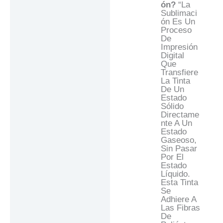
Ón?
“La
Sublimaci
Ón Es Un
Proceso
De
Impresión
Digital
Que
Transfiere
La Tinta
De Un
Estado
Sólido
Directame
Nte A Un
Estado
Gaseoso,
Sin Pasar
Por El
Estado
Líquido.
Esta Tinta
Se
Adhiere A
Las Fibras
De