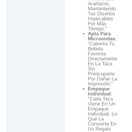
Arañazos,
Manteniendo
Tus Diseños
Impecables
Por Más
Tiempo.”
Apta Para
Microondas:
“Calienta Tu
Bebida
Favorita
Directamente
En La Taza
Sin
Preocuparte
Por Dañar La
Impresión.”
Empaque
Individual:
“Cada Taza
Viene En Un
Empaque
Individual, Lo
Que La
Convierte En
Un Regalo