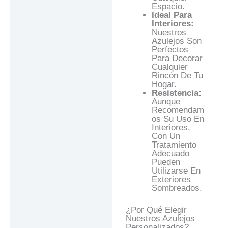
Espacio.
Ideal Para
Interiores:
Nuestros
Azulejos Son
Perfectos
Para Decorar
Cualquier
Rincón De Tu
Hogar.
Resistencia:
Aunque
Recomendam
Os Su Uso En
Interiores,
Con Un
Tratamiento
Adecuado
Pueden
Utilizarse En
Exteriores
Sombreados.
¿Por Qué Elegir
Nuestros Azulejos
Personalizados?