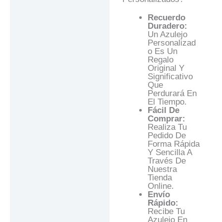
Recuerdo
Duradero:
Un Azulejo
Personalizad
O Es Un
Regalo
Original Y
Significativo
Que
Perdurará En
El Tiempo.
Fácil De
Comprar:
Realiza Tu
Pedido De
Forma Rápida
Y Sencilla A
Través De
Nuestra
Tienda
Online.
Envío
Rápido:
Recibe Tu
Azulejo En