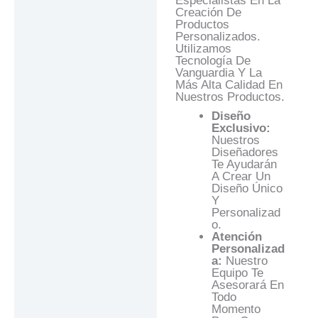
Especialistas En La
Creación De
Productos
Personalizados.
Utilizamos
Tecnología De
Vanguardia Y La
Más Alta Calidad En
Nuestros Productos.
Diseño
Exclusivo:
Nuestros
Diseñadores
Te Ayudarán
A Crear Un
Diseño Único
Y
Personalizad
O.
Atención
Personalizad
A:
Nuestro
Equipo Te
Asesorará En
Todo
Momento