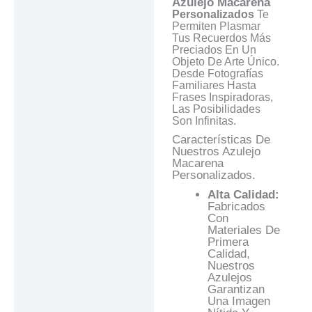
Respuestas
Azulejo Macarena
Personalizados
Te
Permiten Plasmar
Tus Recuerdos Más
Preciados En Un
Objeto De Arte Único.
Desde Fotografías
Familiares Hasta
Frases Inspiradoras,
Las Posibilidades
Son Infinitas.
Características De
Nuestros Azulejo
Macarena
Personalizados.
Alta Calidad:
Fabricados
Con
Materiales De
Primera
Calidad,
Nuestros
Azulejos
Garantizan
Una Imagen