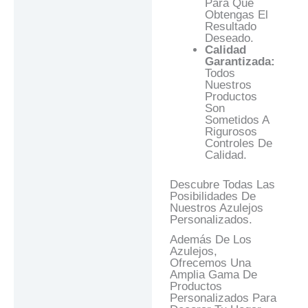
Para Que
Obtengas El
Resultado
Deseado.
Calidad
Garantizada:
Todos
Nuestros
Productos
Son
Sometidos A
Rigurosos
Controles De
Calidad.
Descubre Todas Las
Posibilidades De
Nuestros Azulejos
Personalizados.
Además De Los
Azulejos,
Ofrecemos Una
Amplia Gama De
Productos
Personalizados Para