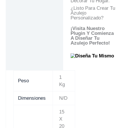
Decorar Tu Hogar.
¿Listo Para Crear Tu
Azulejo
Personalizado?
¡Visita Nuestro
Plugin Y Comienza
A Diseñar Tu
Azulejo Perfecto!
1
Peso
Kg
Dimensiones
N/D
15
X
20