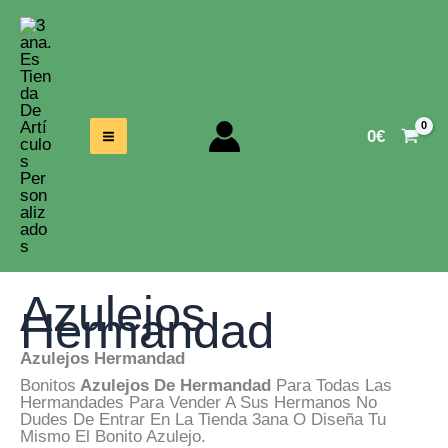
Ir
Al
Contenido
0
€
Azulejos
Hermandad
Azulejos Hermandad
Bonitos
Azulejos De Hermandad
Para Todas Las
Hermandades Para Vender A Sus Hermanos No
Dudes De Entrar En La Tienda 3ana O Diseña Tu
Mismo El Bonito Azulejo.