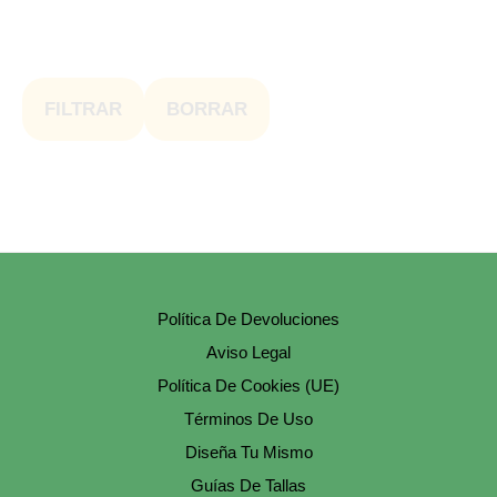
FILTRAR
BORRAR
Política De Devoluciones
Aviso Legal
Política De Cookies (UE)
Términos De Uso
Diseña Tu Mismo
Guías De Tallas