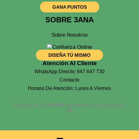
GANA PUNTOS
SOBRE 3ANA
Sobre Nosotros
DISEÑA TÚ MISMO
Atención Al Cliente
WhatsApp Directo: 647 647 730
Contacto
Horario De Atención: Lunes A Viernes
Habla Con El
SUPER
Asistente En Linea Gratis
24h