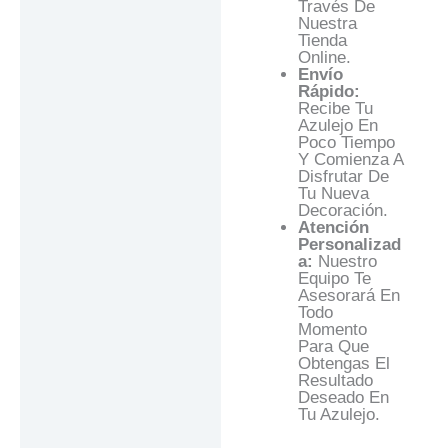
Través De
Nuestra
Tienda
Online.
Envío
Rápido:
Recibe Tu
Azulejo En
Poco Tiempo
Y Comienza A
Disfrutar De
Tu Nueva
Decoración.
Atención
Personalizad
A:
Nuestro
Equipo Te
Asesorará En
Todo
Momento
Para Que
Obtengas El
Resultado
Deseado En
Tu Azulejo.