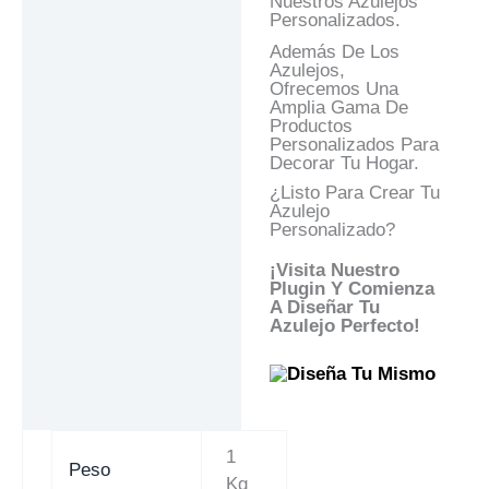
Nuestros Azulejos
Personalizados.
Además De Los
Azulejos,
Ofrecemos Una
Amplia Gama De
Productos
Personalizados Para
Decorar Tu Hogar.
¿Listo Para Crear Tu
Azulejo
Personalizado?
¡Visita Nuestro
Plugin Y Comienza
A Diseñar Tu
Azulejo Perfecto!
1
Peso
Kg