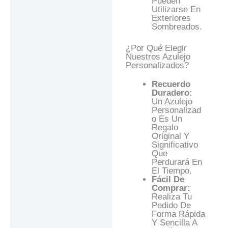
Pueden
Utilizarse En
Exteriores
Sombreados.
¿Por Qué Elegir
Nuestros Azulejo
Personalizados?
Recuerdo
Duradero:
Un Azulejo
Personalizad
O Es Un
Regalo
Original Y
Significativo
Que
Perdurará En
El Tiempo.
Fácil De
Comprar:
Realiza Tu
Pedido De
Forma Rápida
Y Sencilla A