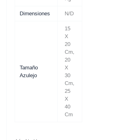
Dimensiones
N/D
15
X
20
Cm,
20
Tamaño
X
Azulejo
30
Cm,
25
X
40
Cm