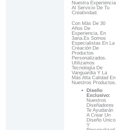
Nuestra Experiencia
Al Servicio De Tu
Creatividad.
Con Más De 30
Años De
Experiencia, En
3ana.es Somos
Especialistas En La
Creación De
Productos
Personalizados.
Utilizamos
Tecnología De
Vanguardia Y La
Más Alta Calidad En
Nuestros Productos.
Diseño
Exclusivo:
Nuestros
Diseñadores
Te Ayudarán
A Crear Un
Diseño Único
Y
Personalizad