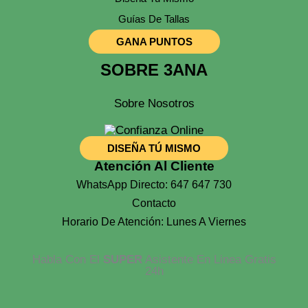
Guías De Tallas
GANA PUNTOS
SOBRE 3ANA
Sobre Nosotros
DISEÑA TÚ MISMO
Atención Al Cliente
WhatsApp Directo: 647 647 730
Contacto
Horario De Atención: Lunes A Viernes
Habla Con El
SUPER
Asistente En Linea Gratis
24h