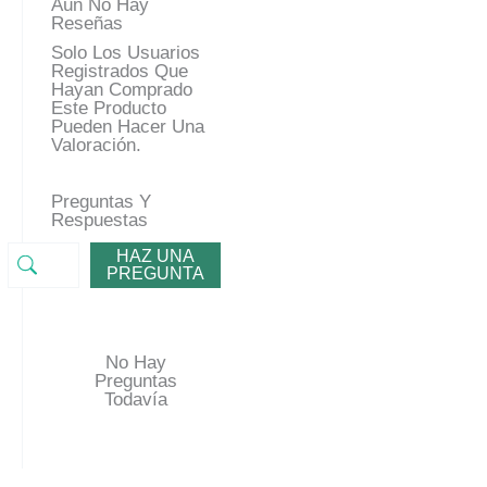
Aún No Hay
Reseñas
Solo Los Usuarios
Registrados Que
Hayan Comprado
Este Producto
Pueden Hacer Una
Valoración.
Preguntas Y
Respuestas
HAZ UNA
PREGUNTA
No Hay
Preguntas
Todavía