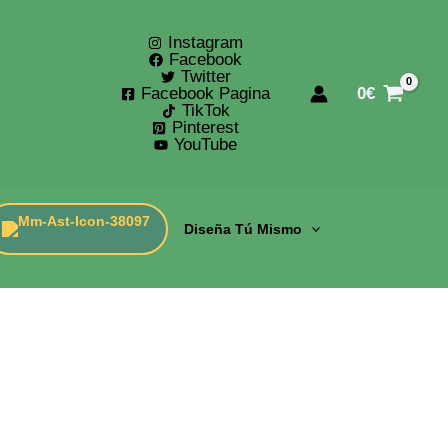
Instagram
Facebook
Twitter
Facebook Pagina
0
€
TikTok
Pinterest
YouTube
Diseña Tú Mismo