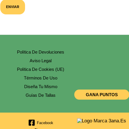
ENVIAR
Política De Devoluciones
Aviso Legal
Política De Cookies (UE)
Términos De Uso
Diseña Tu Mismo
GANA PUNTOS
Guías De Tallas
Facebook