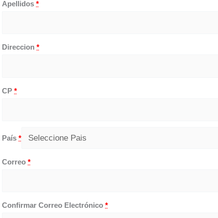
Apellidos
*
Direccion
*
CP
*
País
*
Correo
*
Confirmar Correo Electrónico
*