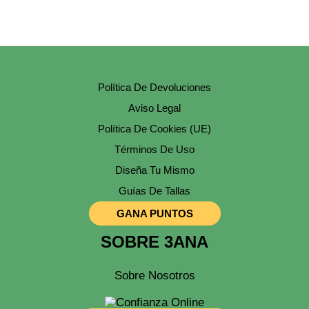
Política De Devoluciones
Aviso Legal
Política De Cookies (UE)
Términos De Uso
Diseña Tu Mismo
Guías De Tallas
GANA PUNTOS
SOBRE 3ANA
Sobre Nosotros