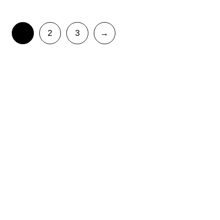
1
2
3
→