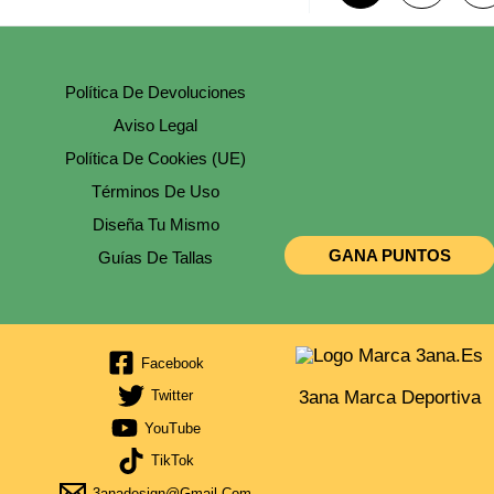
Política De Devoluciones
Aviso Legal
Política De Cookies (UE)
Términos De Uso
Diseña Tu Mismo
GANA PUNTOS
Guías De Tallas
Facebook
3ana Marca Deportiva
Twitter
YouTube
TikTok
3anadesign@gmail.com