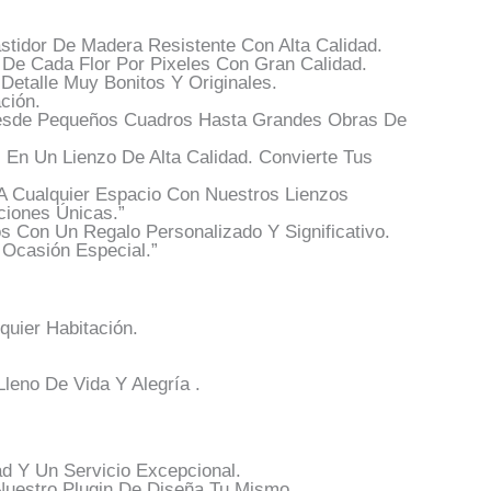
tidor De Madera Resistente Con Alta Calidad.
 De Cada Flor Por Pixeles Con Gran Calidad.
etalle Muy Bonitos Y Originales.
ción.
esde Pequeños Cuadros Hasta Grandes Obras De
En Un Lienzo De Alta Calidad. Convierte Tus
A Cualquier Espacio Con Nuestros Lienzos
ciones Únicas.”
 Con Un Regalo Personalizado Y Significativo.
 Ocasión Especial.”
uier Habitación.
leno De Vida Y Alegría .
d Y Un Servicio Excepcional.
Nuestro Plugin De Diseña Tu Mismo.