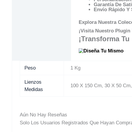
Garantía De Sati
Envío Rápido Y 
Explora Nuestra Colecc
¡Visita Nuestro Plugi
¡Transforma Tu
Peso
1 Kg
Lienzos
100 X 150 Cm, 30 X 50 Cm,
Medidas
Aún No Hay Reseñas
Solo Los Usuarios Registrados Que Hayan Compra