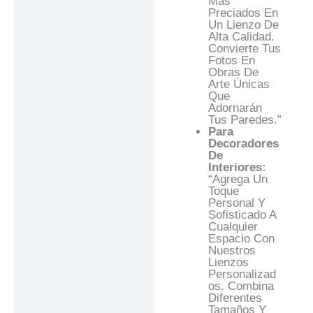
Más
Preciados En
Un Lienzo De
Alta Calidad.
Convierte Tus
Fotos En
Obras De
Arte Únicas
Que
Adornarán
Tus Paredes.”
Para
Decoradores
De
Interiores:
“Agrega Un
Toque
Personal Y
Sofisticado A
Cualquier
Espacio Con
Nuestros
Lienzos
Personalizad
Os. Combina
Diferentes
Tamaños Y