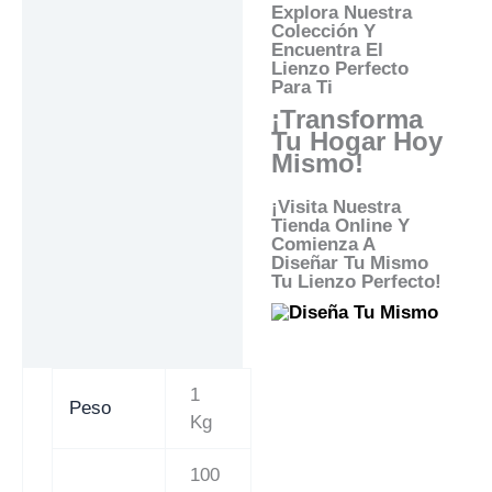
Explora Nuestra
Colección Y
Encuentra El
Lienzo Perfecto
Para Ti
¡Transforma
Tu Hogar Hoy
Mismo!
¡Visita Nuestra
Tienda Online Y
Comienza A
Diseñar Tu Mismo
Tu Lienzo Perfecto!
1
Peso
Kg
100