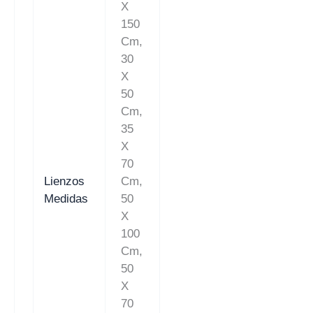
X
150
Cm,
30
X
50
Cm,
35
X
70
Lienzos
Cm,
Medidas
50
X
100
Cm,
50
X
70