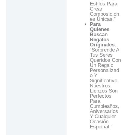
Estilos Para
Crear
Composicion
Es Únicas.”
Para
Quienes
Buscan
Regalos
Originales:
“Sorprende A
Tus Seres
Queridos Con
Un Regalo
Personalizad
O Y
Significativo.
Nuestros
Lienzos Son
Perfectos
Para
Cumpleaños,
Aniversarios
Y Cualquier
Ocasión
Especial.”