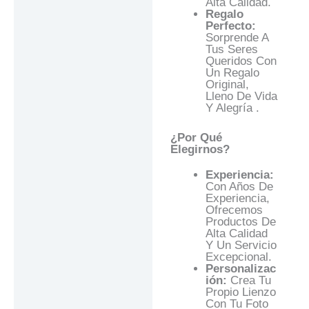
Alta Calidad.
Regalo
Perfecto:
Sorprende A
Tus Seres
Queridos Con
Un Regalo
Original,
Lleno De Vida
Y Alegría .
¿Por Qué
Elegirnos?
Experiencia:
Con Años De
Experiencia,
Ofrecemos
Productos De
Alta Calidad
Y Un Servicio
Excepcional.
Personalizac
Ión:
Crea Tu
Propio Lienzo
Con Tu Foto