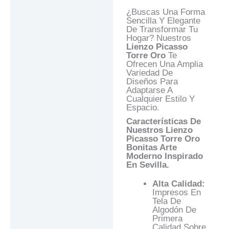
Valoraciones (0)
¿Buscas Una Forma
Preguntas Y
Sencilla Y Elegante
Respuestas
De Transformar Tu
Hogar? Nuestros
Lienzo Picasso
Torre Oro
Te
Ofrecen Una Amplia
Variedad De
Diseños Para
Adaptarse A
Cualquier Estilo Y
Espacio.
Características De
Nuestros Lienzo
Picasso Torre Oro
Bonitas Arte
Moderno Inspirado
En Sevilla.
Alta Calidad:
Impresos En
Tela De
Algodón De
Primera
Calidad Sobre