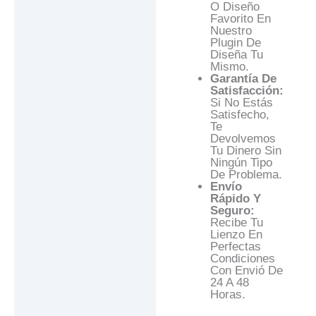
O Diseño
Favorito En
Nuestro
Plugin De
Diseña Tu
Mismo.
Garantía De
Satisfacción:
Si No Estás
Satisfecho,
Te
Devolvemos
Tu Dinero Sin
Ningún Tipo
De Problema.
Envío
Rápido Y
Seguro:
Recibe Tu
Lienzo En
Perfectas
Condiciones
Con Envió De
24 A 48
Horas.