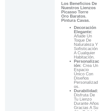
Los Beneficios De
Nuestros Lienzos
Picasso Torre
Oro
Baratos.
Pintura Cavas.
Decoración
Elegante:
Añade Un
Toque De
Naturaleza Y
Sofisticación
A Cualquier
Habitación.
Personalizac
Ión:
Crea Un
Espacio
Único Con
Diseños
Personalizad
Os.
Durabilidad:
Disfruta De
Tu Lienzo
Durante Años
Gracias A Su