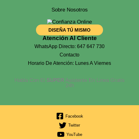
Sobre Nosotros
DISEÑA TÚ MISMO
Atención Al Cliente
WhatsApp Directo: 647 647 730
Contacto
Horario De Atención: Lunes A Viernes
Habla Con El
SUPER
Asistente En Linea Gratis
24h
Facebook
Twitter
YouTube