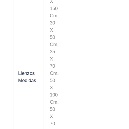
X
150
Cm,
30
X
50
Cm,
35
X
70
Lienzos
Cm,
Medidas
50
X
100
Cm,
50
X
70