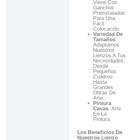
Viene Con
Ganchos
Preinstalados
Para Una
Fácil
Colocación.
Variedad De
Tamaños:
Adaptamos
Nuestros
Lienzos A Tus
Necesidades,
Desde
Pequeños
Cuadros
Hasta
Grandes
Obras De
Arte.
Pintura
Cavas.
Arte
En La
Pintura.
Los Beneficios De
Nuestros Lienzo