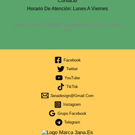
Contacto
Horario De Atención: Lunes A Viernes
Habla Con El
SUPER
Asistente En Linea Gratis
24h
Facebook
Twitter
YouTube
TikTok
3anadesign@gmail.com
Instagram
Grupo Facebook
Telegram