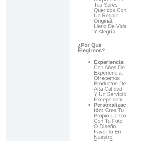
Tus Seres
Queridos Con
Un Regalo
Original,
Lleno De Vida
Y Alegría .
¿Por Qué
Elegirnos?
Experiencia:
Con Años De
Experiencia,
Ofrecemos
Productos De
Alta Calidad
Y Un Servicio
Excepcional.
Personalizac
Ión:
Crea Tu
Propio Lienzo
Con Tu Foto
O Diseño
Favorito En
Nuestro