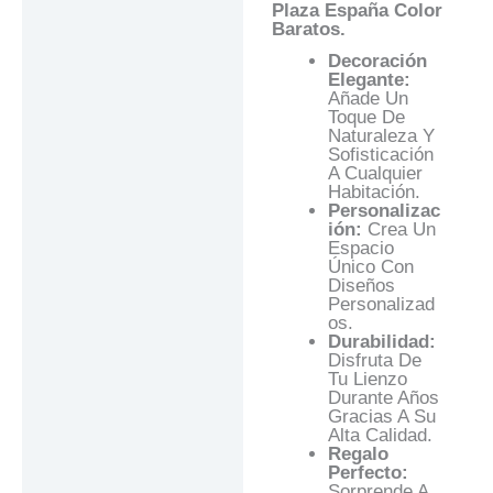
Plaza España Color
Baratos.
Decoración
Elegante:
Añade Un
Toque De
Naturaleza Y
Sofisticación
A Cualquier
Habitación.
Personalizac
Ión:
Crea Un
Espacio
Único Con
Diseños
Personalizad
Os.
Durabilidad:
Disfruta De
Tu Lienzo
Durante Años
Gracias A Su
Alta Calidad.
Regalo
Perfecto:
Sorprende A