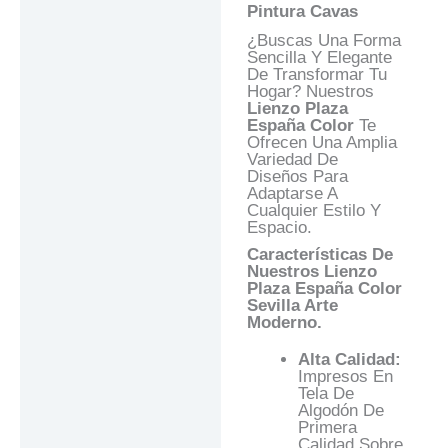
Valoraciones (0)
Pintura Cavas
Preguntas Y
¿Buscas Una Forma
Respuestas
Sencilla Y Elegante
De Transformar Tu
Hogar? Nuestros
Lienzo Plaza
España Color
Te
Ofrecen Una Amplia
Variedad De
Diseños Para
Adaptarse A
Cualquier Estilo Y
Espacio.
Características De
Nuestros Lienzo
Plaza España Color
Sevilla Arte
Moderno.
Alta Calidad:
Impresos En
Tela De
Algodón De
Primera
Calidad Sobre