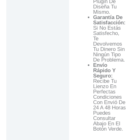
Plugin De
Diseña Tu
Mismo.
Garantía De
Satisfacción:
Si No Estás
Satisfecho,
Te
Devolvemos
Tu Dinero Sin
Ningún Tipo
De Problema.
Envío
Rápido Y
Seguro:
Recibe Tu
Lienzo En
Perfectas
Condiciones
Con Envió De
24 A 48 Horas
Puedes
Consultar
Abajo En El
Botón Verde.