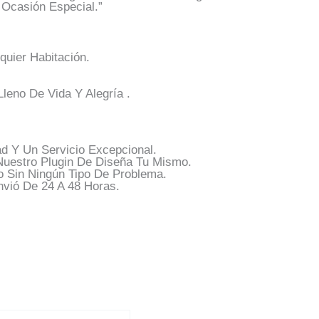
 Ocasión Especial.”
uier Habitación.
leno De Vida Y Alegría .
d Y Un Servicio Excepcional.
Nuestro Plugin De Diseña Tu Mismo.
o Sin Ningún Tipo De Problema.
vió De 24 A 48 Horas.