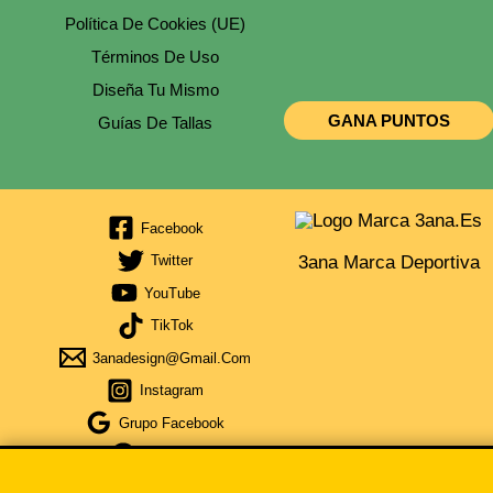
Política De Cookies (UE)
Términos De Uso
Diseña Tu Mismo
GANA PUNTOS
Guías De Tallas
Facebook
3ana Marca Deportiva
Twitter
YouTube
TikTok
3anadesign@gmail.com
Instagram
Grupo Facebook
Telegram