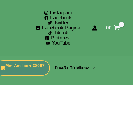
Instagram
Facebook
Twitter
Facebook Pagina
0
€
TikTok
Pinterest
YouTube
Diseña Tú Mismo