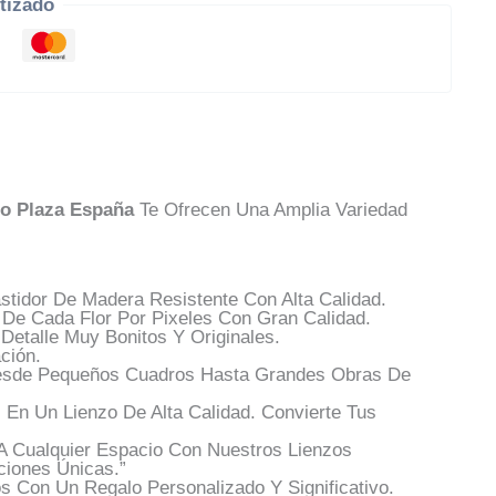
tizado
o Plaza España
Te Ofrecen Una Amplia Variedad
tidor De Madera Resistente Con Alta Calidad.
 De Cada Flor Por Pixeles Con Gran Calidad.
etalle Muy Bonitos Y Originales.
ción.
esde Pequeños Cuadros Hasta Grandes Obras De
En Un Lienzo De Alta Calidad. Convierte Tus
A Cualquier Espacio Con Nuestros Lienzos
ciones Únicas.”
 Con Un Regalo Personalizado Y Significativo.