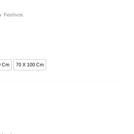
a Festivos.
0 Cm
70 X 100 Cm