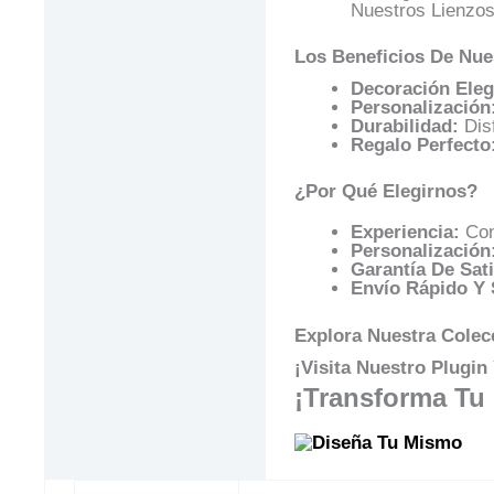
Nuestros Lienzos
Los Beneficios De Nue
Decoración Eleg
Personalización
Durabilidad:
Disf
Regalo Perfecto
¿Por Qué Elegirnos?
Experiencia:
Con
Personalización
Garantía De Sati
Envío Rápido Y 
Explora Nuestra Colecc
¡Visita Nuestro Plugi
¡Transforma Tu