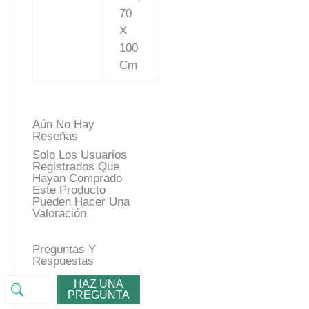
70
X
100
Cm
Aún No Hay
Reseñas
Solo Los Usuarios
Registrados Que
Hayan Comprado
Este Producto
Pueden Hacer Una
Valoración.
Preguntas Y
Respuestas
HAZ UNA
PREGUNTA