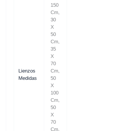
150
Cm,
30
X
50
Cm,
35
X
70
Lienzos
Cm,
Medidas
50
X
100
Cm,
50
X
70
Cm,