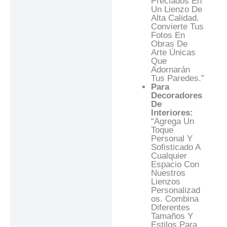
Preciados En
Un Lienzo De
Alta Calidad.
Convierte Tus
Fotos En
Obras De
Arte Únicas
Que
Adornarán
Tus Paredes.”
Para
Decoradores
De
Interiores:
“Agrega Un
Toque
Personal Y
Sofisticado A
Cualquier
Espacio Con
Nuestros
Lienzos
Personalizad
Os. Combina
Diferentes
Tamaños Y
Estilos Para