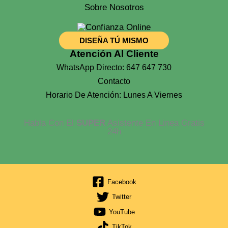
Sobre Nosotros
DISEÑA TÚ MISMO
Atención Al Cliente
WhatsApp Directo: 647 647 730
Contacto
Horario De Atención: Lunes A Viernes
Habla Con El
SUPER
Asistente En Linea Gratis
24h
Facebook
Twitter
YouTube
TikTok