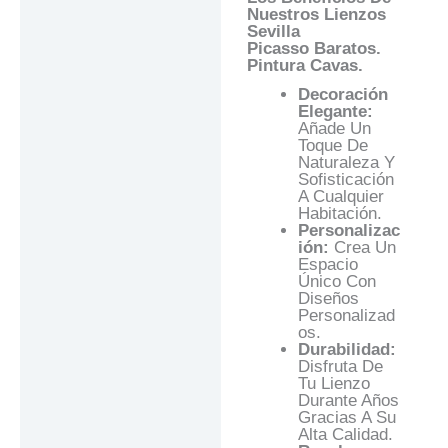
Nuestros Lienzos
Sevilla
Picasso
Baratos.
Pintura Cavas.
Decoración
Elegante:
Añade Un
Toque De
Naturaleza Y
Sofisticación
A Cualquier
Habitación.
Personalizac
Ión:
Crea Un
Espacio
Único Con
Diseños
Personalizad
Os.
Durabilidad:
Disfruta De
Tu Lienzo
Durante Años
Gracias A Su
Alta Calidad.