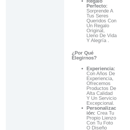
Regalo
Perfecto:
Sorprende A
Tus Seres
Queridos Con
Un Regalo
Original,
Lleno De Vida
Y Alegría .
¿Por Qué
Elegirnos?
Experiencia:
Con Años De
Experiencia,
Ofrecemos
Productos De
Alta Calidad
Y Un Servicio
Excepcional.
Personalizac
Ión:
Crea Tu
Propio Lienzo
Con Tu Foto
O Diseño