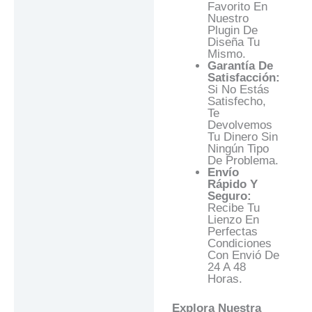
Favorito En
Nuestro
Plugin De
Diseña Tu
Mismo.
Garantía De
Satisfacción:
Si No Estás
Satisfecho,
Te
Devolvemos
Tu Dinero Sin
Ningún Tipo
De Problema.
Envío
Rápido Y
Seguro:
Recibe Tu
Lienzo En
Perfectas
Condiciones
Con Envió De
24 A 48
Horas.
Explora Nuestra