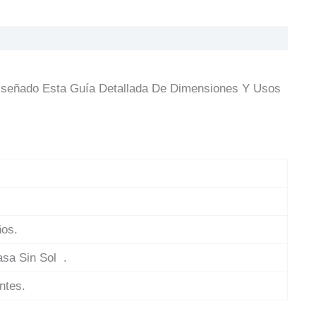
Diseñado Esta Guía Detallada De Dimensiones Y Usos
ños.
sa Sin Sol .
ntes.