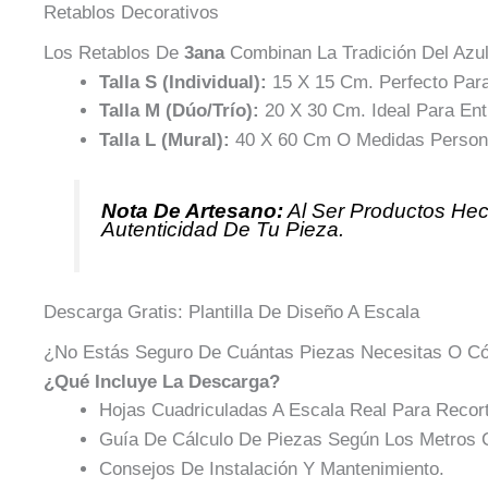
Retablos Decorativos
Los Retablos De
3ana
Combinan La Tradición Del Azul
Talla S (Individual):
15 X 15 Cm. Perfecto Para
Talla M (Dúo/Trío):
20 X 30 Cm. Ideal Para Ent
Talla L (Mural):
40 X 60 Cm O Medidas Personal
Nota De Artesano:
Al Ser Productos He
Autenticidad De Tu Pieza.
Descarga Gratis: Plantilla De Diseño A Escala
¿No Estás Seguro De Cuántas Piezas Necesitas O Có
¿Qué Incluye La Descarga?
Hojas Cuadriculadas A Escala Real Para Recort
Guía De Cálculo De Piezas Según Los Metros 
Consejos De Instalación Y Mantenimiento.