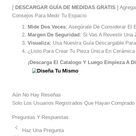
[
DESCARGAR GUÍA DE MEDIDAS GRATIS
] Agrega
Consejos Para Medir Tu Espacio
Mide Dos Veces:
Asegúrate De Considerar El E
Margen De Seguridad:
Si Vas A Revestir Un
Visualiza:
Usa Nuestra Guía Descargable Para 
¿Listo Para Crear Tu Pieza Única En Cerámica
¡descarga El Catalogo Y Luego Empieza A D
Aún No Hay Reseñas
Solo Los Usuarios Registrados Que Hayan Comprado 
Preguntas Y Respuestas
Haz Una Pregunta