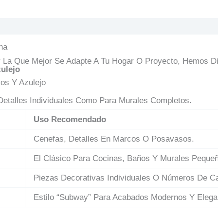
puestas
na
gir La Que Mejor Se Adapte A Tu Hogar O Proyecto, Hemos 
ulejo
os Y Azulejo
 Detalles Individuales Como Para Murales Completos.
Uso Recomendado
Cenefas, Detalles En Marcos O Posavasos.
El Clásico Para Cocinas, Baños Y Murales Peque
Piezas Decorativas Individuales O Números De Ca
Estilo “Subway” Para Acabados Modernos Y Elega