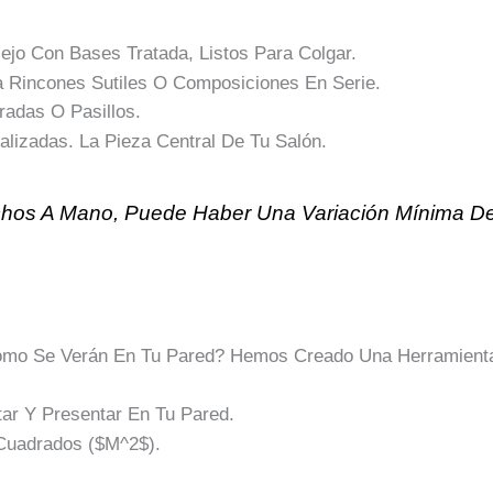
ejo Con Bases Tratada, Listos Para Colgar.
 Rincones Sutiles O Composiciones En Serie.
radas O Pasillos.
izadas. La Pieza Central De Tu Salón.
chos A Mano, Puede Haber Una Variación Mínima De
mo Se Verán En Tu Pared? Hemos Creado Una Herramienta
ar Y Presentar En Tu Pared.
Cuadrados (
$m^2$
).