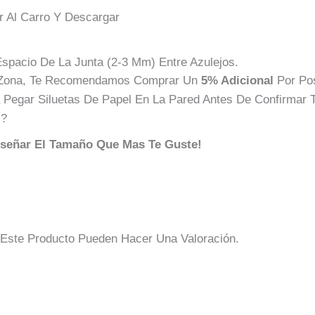
r Al Carro Y Descargar
spacio De La Junta (2-3 Mm) Entre Azulejos.
a Zona, Te Recomendamos Comprar Un
5% Adicional
Por Pos
Pegar Siluetas De Papel En La Pared Antes De Confirmar T
 ?
iseñar El Tamaño Que Mas Te Guste!
Este Producto Pueden Hacer Una Valoración.