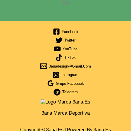
24h
Facebook
Twitter
YouTube
TikTok
3anadesign@gmail.com
Instagram
Grupo Facebook
Telegram
3ana Marca Deportiva
Copyright © 3ana.es | Powered By 3ana.es