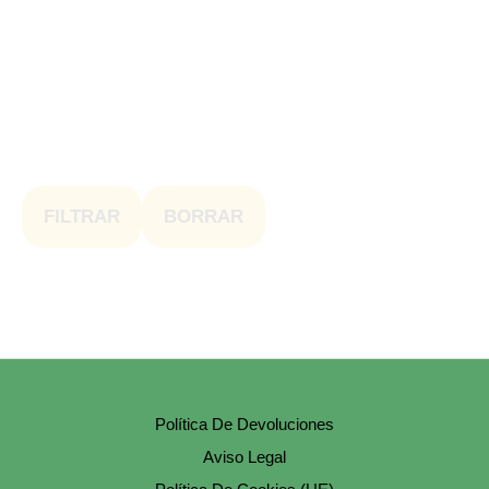
FILTRAR
BORRAR
Política De Devoluciones
Aviso Legal