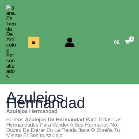
Ir
Al
Contenido
0
€
Azulejos
Hermandad
Azulejos Hermandad
Bonitos
Azulejos De Hermandad
Para Todas Las
Hermandades Para Vender A Sus Hermanos No
Dudes De Entrar En La Tienda 3ana O Diseña Tu
Mismo El Bonito Azulejo.