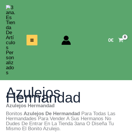
Ir
Al
Contenido
0
€
Azulejos
Hermandad
Azulejos Hermandad
Bonitos
Azulejos De Hermandad
Para Todas Las
Hermandades Para Vender A Sus Hermanos No
Dudes De Entrar En La Tienda 3ana O Diseña Tu
Mismo El Bonito Azulejo.