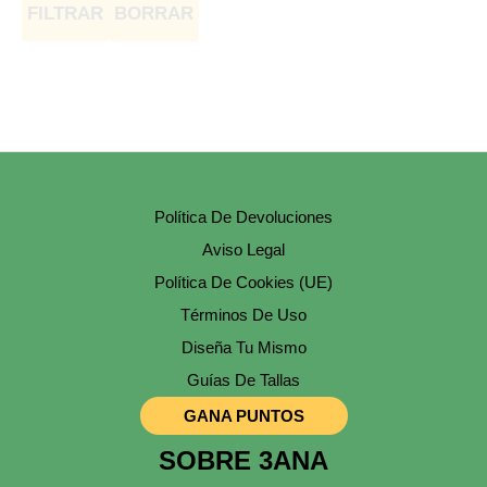
FILTRAR
BORRAR
Política De Devoluciones
Aviso Legal
Política De Cookies (UE)
Términos De Uso
Diseña Tu Mismo
Guías De Tallas
GANA PUNTOS
SOBRE 3ANA