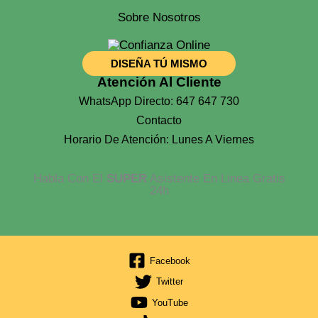
Sobre Nosotros
DISEÑA TÚ MISMO
Atención Al Cliente
WhatsApp Directo: 647 647 730
Contacto
Horario De Atención: Lunes A Viernes
Habla Con El
SUPER
Asistente En Linea Gratis
24h
Facebook
Twitter
YouTube