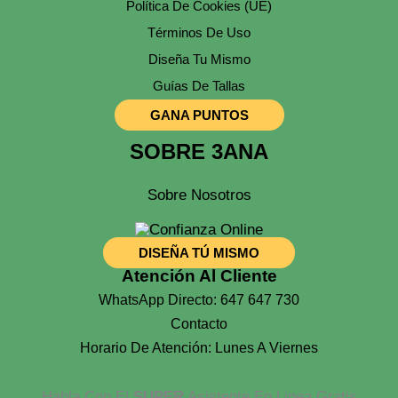
Política De Cookies (UE)
Términos De Uso
Diseña Tu Mismo
Guías De Tallas
GANA PUNTOS
SOBRE 3ANA
Sobre Nosotros
DISEÑA TÚ MISMO
Atención Al Cliente
WhatsApp Directo: 647 647 730
Contacto
Horario De Atención: Lunes A Viernes
Habla Con El
SUPER
Asistente En Linea Gratis