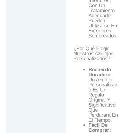
Interiores,
Con Un
Tratamiento
Adecuado
Pueden
Utilizarse En
Exteriores
Sombreados.
¿Por Qué Elegir
Nuestros Azulejos
Personalizados?
Recuerdo
Duradero:
Un Azulejo
Personalizad
O Es Un
Regalo
Original Y
Significativo
Que
Perdurará En
El Tiempo.
Fácil De
Comprar: