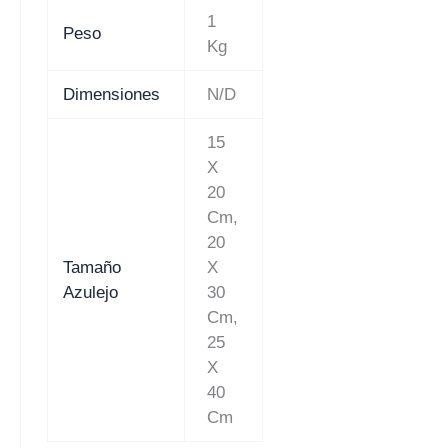
1
Peso
Kg
Dimensiones
N/D
15
X
20
Cm,
20
Tamaño
X
Azulejo
30
Cm,
25
X
40
Cm