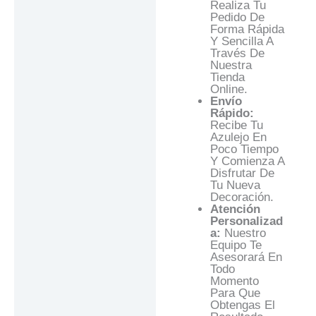
Realiza Tu
Pedido De
Forma Rápida
Y Sencilla A
Través De
Nuestra
Tienda
Online.
Envío
Rápido:
Recibe Tu
Azulejo En
Poco Tiempo
Y Comienza A
Disfrutar De
Tu Nueva
Decoración.
Atención
Personalizad
A:
Nuestro
Equipo Te
Asesorará En
Todo
Momento
Para Que
Obtengas El