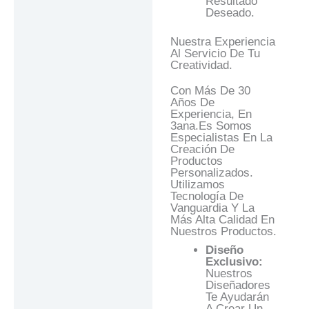
Resultado
Deseado.
Nuestra Experiencia
Al Servicio De Tu
Creatividad.
Con Más De 30
Años De
Experiencia, En
3ana.es Somos
Especialistas En La
Creación De
Productos
Personalizados.
Utilizamos
Tecnología De
Vanguardia Y La
Más Alta Calidad En
Nuestros Productos.
Diseño
Exclusivo:
Nuestros
Diseñadores
Te Ayudarán
A Crear Un