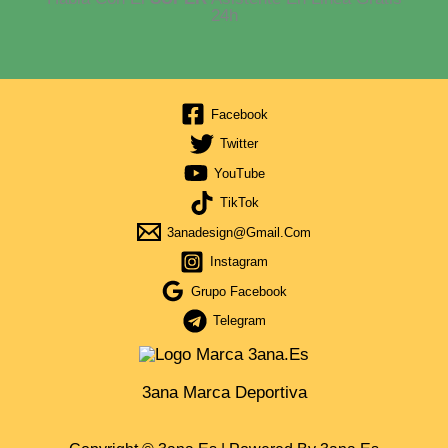
24h
Facebook
Twitter
YouTube
TikTok
3anadesign@gmail.com
Instagram
Grupo Facebook
Telegram
3ana Marca Deportiva