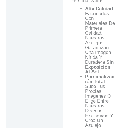
Personalizados.
Alta Calidad:
Fabricados
Con
Materiales De
Primera
Calidad,
Nuestros
Azulejos
Garantizan
Una Imagen
Nítida Y
Duradera
Sin
Exposición
Al Sol
.
Personalizac
Ión Total:
Sube Tus
Propias
Imágenes O
Elige Entre
Nuestros
Diseños
Exclusivos Y
Crea Un
Azulejo