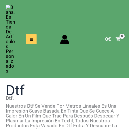
Ir
Al
Contenido
0
€
Dtf
Dtf.
Nuestros
Dtf
Se Vende Por Metros Lineales Es Una
Impresión Suave Basada En Tinta Que Se Cuece A
Calor En Un Film Que Trae Para Después Despegar Y
Plasmar La Impresión En Textil, Todos Nuestros
Productos Esta Vasado En Dtf Entra Y Descubre La