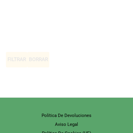
FILTRAR
BORRAR
Política De Devoluciones
Aviso Legal