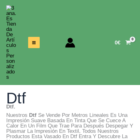
Ir
Al
Contenido
0
€
Dtf
Dtf.
Nuestros
Dtf
Se Vende Por Metros Lineales Es Una
Impresión Suave Basada En Tinta Que Se Cuece A
Calor En Un Film Que Trae Para Después Despegar Y
Plasmar La Impresión En Textil, Todos Nuestros
Productos Esta Vasado En Dtf Entra Y Descubre La