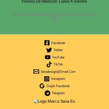
Horario De Atención: Lunes A Viernes
Habla Con El
SUPER
Asistente En Linea Gratis
24h
Facebook
Twitter
YouTube
TikTok
3anadesign@gmail.com
Instagram
Grupo Facebook
Telegram