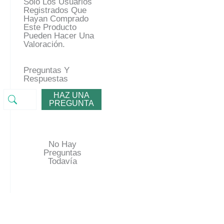
Solo Los Usuarios
Registrados Que
Hayan Comprado
Este Producto
Pueden Hacer Una
Valoración.
Preguntas Y
Respuestas
HAZ UNA
PREGUNTA
No Hay
Preguntas
Todavía