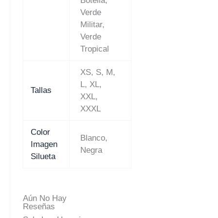
Botella,
Verde
Militar,
Verde
Tropical
XS, S, M,
L, XL,
Tallas
XXL,
XXXL
Color
Blanco,
Imagen
Negra
Silueta
Aún No Hay
Reseñas