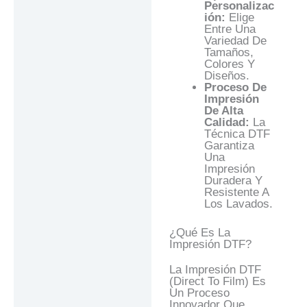
Personalizac
Ión:
Elige
Entre Una
Variedad De
Tamaños,
Colores Y
Diseños.
Proceso De
Impresión
De Alta
Calidad:
La
Técnica DTF
Garantiza
Una
Impresión
Duradera Y
Resistente A
Los Lavados.
¿Qué Es La
Impresión DTF?
La Impresión DTF
(Direct To Film) Es
Un Proceso
Innovador Que