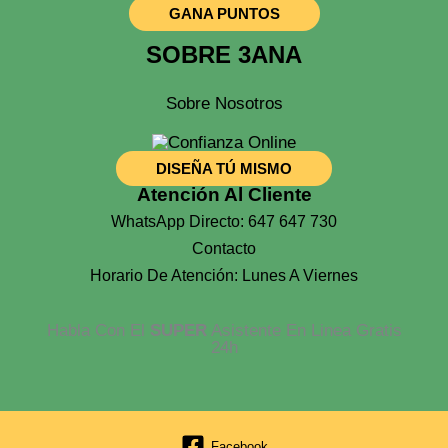
GANA PUNTOS
SOBRE 3ANA
Sobre Nosotros
DISEÑA TÚ MISMO
Atención Al Cliente
WhatsApp Directo: 647 647 730
Contacto
Horario De Atención: Lunes A Viernes
Habla Con El
SUPER
Asistente En Linea Gratis
24h
Facebook