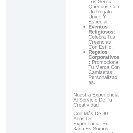
Tus Seres
Queridos Con
Un Regalo
Único Y
Especial.
Eventos
Religiosos:
Celebra Tus
Creencias
Con Estilo.
Regalos
Corporativos
:
Promociona
Tu Marca Con
Camisetas
Personalizad
As.
Nuestra Experiencia
Al Servicio De Tu
Creatividad
Con Más De 30
Años De
Experiencia, En
3ana.es Somos