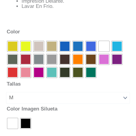
Impresión Delante.
Lavar En Frio.
Color
Tallas
Color Imagen Silueta