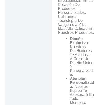
Especialistas En La
Creación De
Productos
Personalizados.
Utilizamos
Tecnología De
Vanguardia Y La
Más Alta Calidad En
Nuestros Productos.
Diseño
Exclusivo:
Nuestros
Diseñadores
Te Ayudarán
A Crear Un
Diseño Único
Y
Personalizad
O.
Atención
Personalizad
A:
Nuestro
Equipo Te
Asesorará En
Todo
Momento