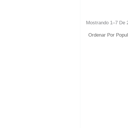
Mostrando 1–7 De 
Camiseta
10,00