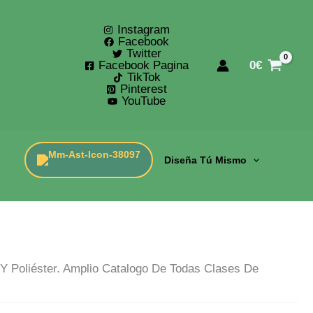
Instagram
Facebook
Twitter
Facebook Pagina
0
€
TikTok
Pinterest
YouTube
Diseña Tú Mismo
 Poliéster. Amplio Catalogo De Todas Clases De