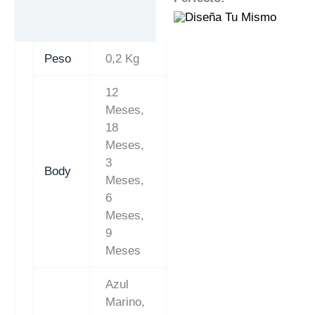
Peso
0,2 Kg
12
Meses,
18
Meses,
3
Body
Meses,
6
Meses,
9
Meses
Azul
Marino,