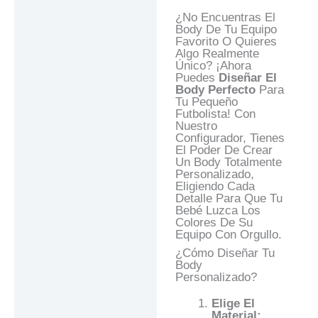
¿No Encuentras El
Body De Tu Equipo
Favorito O Quieres
Algo Realmente
Único? ¡Ahora
Puedes
Diseñar El
Body Perfecto
Para
Tu Pequeño
Futbolista! Con
Nuestro
Configurador, Tienes
El Poder De Crear
Un Body Totalmente
Personalizado,
Eligiendo Cada
Detalle Para Que Tu
Bebé Luzca Los
Colores De Su
Equipo Con Orgullo.
¿Cómo Diseñar Tu
Body
Personalizado?
Elige El
Material: