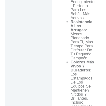
Encogimiento
, Perfecto
Para Los
Bebés Más
Activos.
Resistencia
A Las
Arrugas:
Menos
Planchado
Para Ti, Más
Tiempo Para
Disfrutar De
Tu Pequeño
Campeón.
Colores Más
Vivos Y
Duraderos:
Los
Estampados
De Los
Equipos Se
Mantienen
Nítidos Y
Brillantes,
Incluso