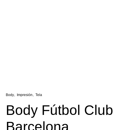
,
,
Body
Impresión
Tela
Body Fútbol Club
Barcelona