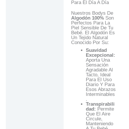
Para El Día A Día
Nuestros Bodys De
Algodón 100%
Son
Perfectos Para La
Piel Sensible De Tu
Bebé. El Algodón Es
Un Tejido Natural
Conocido Por Su:
Suavidad
Excepcional:
Aporta Una
Sensación
Agradable Al
Tacto, Ideal
Para El Uso
Diario Y Para
Esos Abrazos
Interminables
.
Transpirabili
Dad:
Permite
Que El Aire
Circule,
Manteniendo
A Tu Bebé