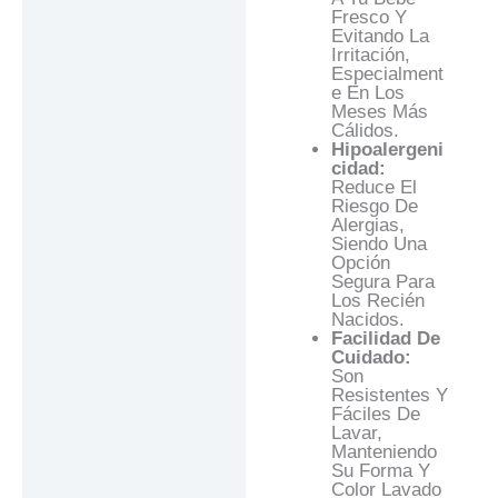
Fresco Y
Evitando La
Irritación,
Especialment
E En Los
Meses Más
Cálidos.
Hipoalergeni
Cidad:
Reduce El
Riesgo De
Alergias,
Siendo Una
Opción
Segura Para
Los Recién
Nacidos.
Facilidad De
Cuidado:
Son
Resistentes Y
Fáciles De
Lavar,
Manteniendo
Su Forma Y
Color Lavado