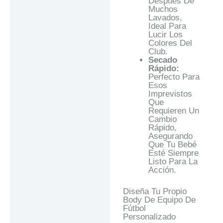
Después De
Muchos
Lavados,
Ideal Para
Lucir Los
Colores Del
Club.
Secado
Rápido:
Perfecto Para
Esos
Imprevistos
Que
Requieren Un
Cambio
Rápido,
Asegurando
Que Tu Bebé
Esté Siempre
Listo Para La
Acción.
Diseña Tu Propio
Body De Equipo De
Fútbol
Personalizado