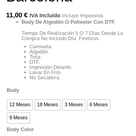
11,00
€
IVA Incluido
Incluye Impuestos
Body De Algodón O Poliester Con DTF.
Tiempo De Realización 5 O 7 Días Desde La
Compra No Incluido Día Festivos.
Camiseta.
Algodón.
Tinta
DTF.
Impresión Delante.
Lavar En Frio.
No Secadora.
Body
12 Meses
18 Meses
3 Meses
6 Meses
9 Meses
Body Color