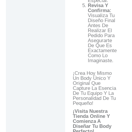
Especial.
Revisa Y
Confirma:
Visualiza Tu
Diseño Final
Antes De
Realizar El
Pedido Para
Asegurarte
De Que Es
Exactamente
Como Lo
Imaginaste.
¡Crea Hoy Mismo
Un Body Único Y
Original Que
Capture La Esencia
De Tu Equipo Y La
Personalidad De Tu
Pequeño!
¡Visita Nuestra
Tienda Online Y
Comienza A
Diseñar Tu Body
Perfecto!