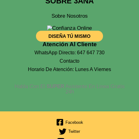
SOBRE 3ANA
Sobre Nosotros
DISEÑA TÚ MISMO
Atención Al Cliente
WhatsApp Directo: 647 647 730
Contacto
Horario De Atención: Lunes A Viernes
Habla Con El
SUPER
Asistente En Linea Gratis
24h
Facebook
Twitter