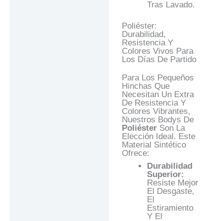
Tras Lavado.
Poliéster:
Durabilidad,
Resistencia Y
Colores Vivos Para
Los Días De Partido
Para Los Pequeños
Hinchas Que
Necesitan Un Extra
De Resistencia Y
Colores Vibrantes,
Nuestros Bodys De
Poliéster
Son La
Elección Ideal. Este
Material Sintético
Ofrece:
Durabilidad
Superior:
Resiste Mejor
El Desgaste,
El
Estiramiento
Y El