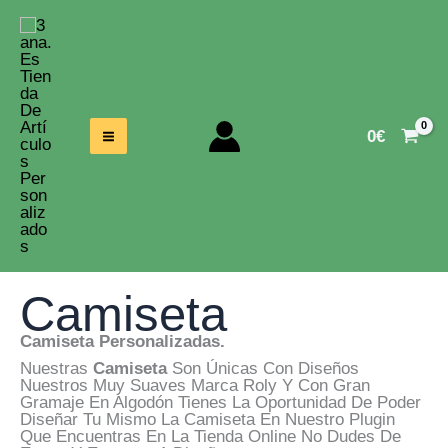
Ir
Al
Contenido
0
€
Camiseta
Camiseta Personalizadas.
Nuestras
Camiseta
Son Únicas Con Diseños
Nuestros Muy Suaves Marca Roly Y Con Gran
Gramaje En Algodón Tienes La Oportunidad De Poder
Diseñar Tu Mismo La Camiseta En Nuestro Plugin
Que Encuentras En La Tienda Online No Dudes De