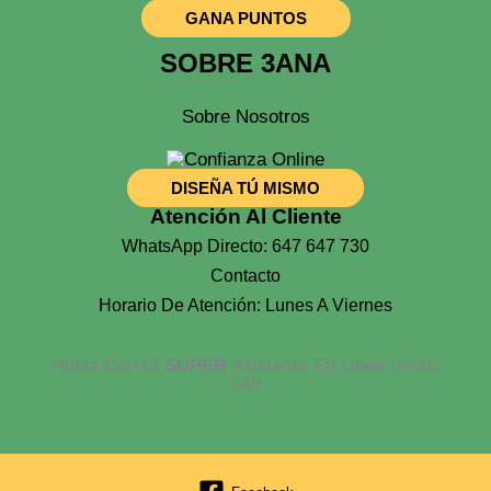
GANA PUNTOS
SOBRE 3ANA
Sobre Nosotros
DISEÑA TÚ MISMO
Atención Al Cliente
WhatsApp Directo: 647 647 730
Contacto
Horario De Atención: Lunes A Viernes
Habla Con El
SUPER
Asistente En Linea Gratis
24h