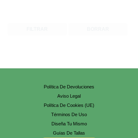
FILTRAR
BORRAR
Política De Devoluciones
Aviso Legal
Política De Cookies (UE)
Términos De Uso
Diseña Tu Mismo
Guías De Tallas