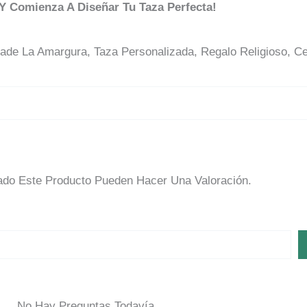
 Y Comienza A Diseñar Tu Taza Perfecta!
ade La Amargura, Taza Personalizada, Regalo Religioso, C
do Este Producto Pueden Hacer Una Valoración.
No Hay Preguntas Todavía