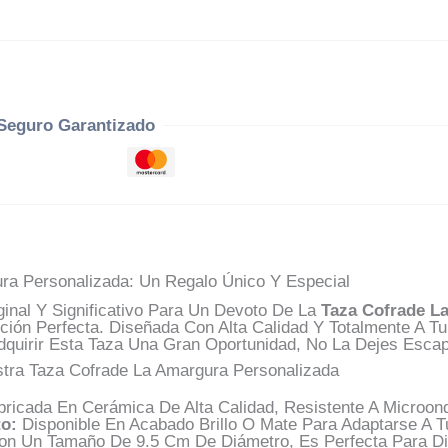
Seguro Garantizado
ra Personalizada: Un Regalo Único Y Especial
inal Y Significativo Para Un Devoto De La
Taza Cofrade L
ión Perfecta. Diseñada Con Alta Calidad Y Totalmente A Tu
quirir Esta Taza Una Gran Oportunidad, No La Dejes Escap
stra Taza Cofrade La Amargura Personalizada
ricada En Cerámica De Alta Calidad, Resistente A Microond
o:
Disponible En Acabado Brillo O Mate Para Adaptarse A T
n Un Tamaño De 9.5 Cm De Diámetro, Es Perfecta Para Disf