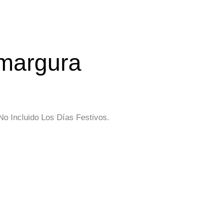
margura
o Incluido Los Días Festivos.