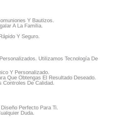
omuniones Y Bautizos.
alar A La Familia.
Rápido Y Seguro.
ersonalizados. Utilizamos Tecnología De
ico Y Personalizado.
ra Que Obtengas El Resultado Deseado.
 Controles De Calidad.
Diseño Perfecto Para Ti.
ualquier Duda.