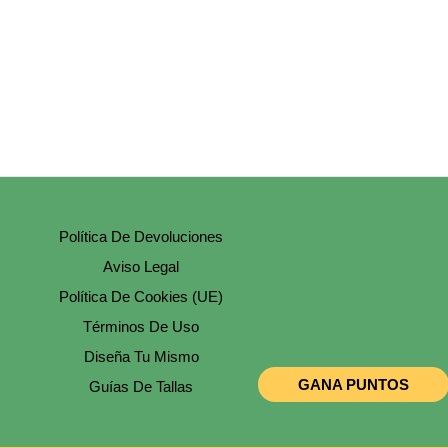
Política De Devoluciones
Aviso Legal
Política De Cookies (UE)
Términos De Uso
Diseña Tu Mismo
GANA PUNTOS
Guías De Tallas