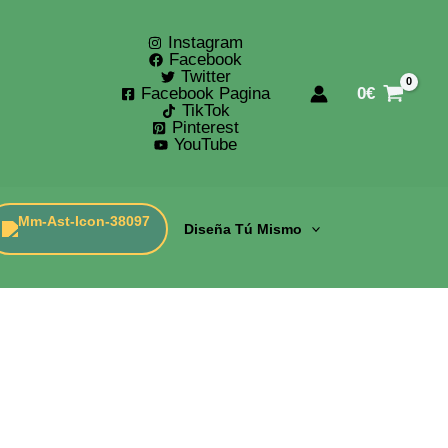
Instagram
Facebook
Twitter
Facebook Pagina
0
€
TikTok
Pinterest
YouTube
Diseña Tú Mismo