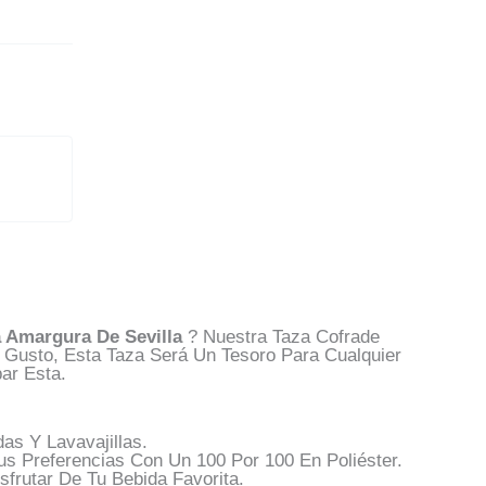
a Amargura De Sevilla
? Nuestra Taza Cofrade
 Gusto, Esta Taza Será Un Tesoro Para Cualquier
ar Esta.
as Y Lavavajillas.
us Preferencias Con Un 100 Por 100 En Poliéster.
rutar De Tu Bebida Favorita.