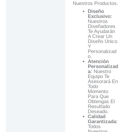
Nuestros Productos.
Diseño
Exclusivo:
Nuestros
Diseñadores
Te Ayudarán
A Crear Un
Diseño Único
Y
Personalizad
O.
Atención
Personalizad
A:
Nuestro
Equipo Te
Asesorará En
Todo
Momento
Para Que
Obtengas El
Resultado
Deseado.
Calidad
Garantizada:
Todos
Nuestros