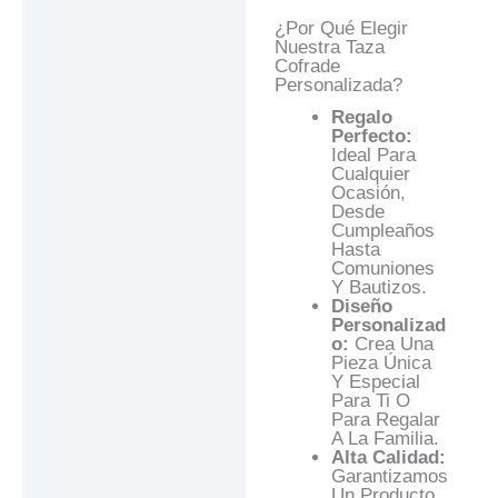
¿Por Qué Elegir
Nuestra Taza
Cofrade
Personalizada?
Regalo
Perfecto:
Ideal Para
Cualquier
Ocasión,
Desde
Cumpleaños
Hasta
Comuniones
Y Bautizos.
Diseño
Personalizad
O:
Crea Una
Pieza Única
Y Especial
Para Ti O
Para Regalar
A La Familia.
Alta Calidad:
Garantizamos
Un Producto