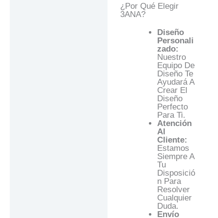
¿Por Qué Elegir
3ANA?
Diseño
Personali
Zado:
Nuestro
Equipo De
Diseño Te
Ayudará A
Crear El
Diseño
Perfecto
Para Ti.
Atención
Al
Cliente:
Estamos
Siempre A
Tu
Disposició
N Para
Resolver
Cualquier
Duda.
Envío