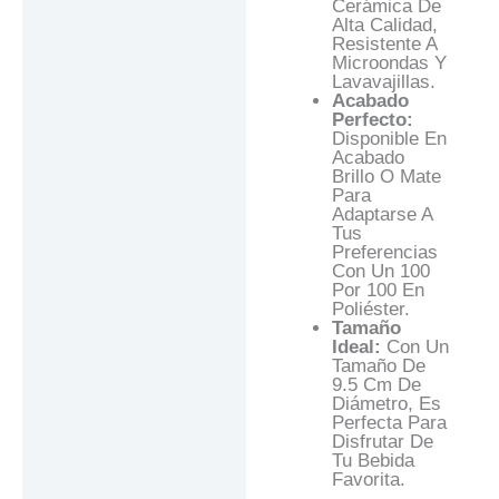
Cerámica De
Alta Calidad,
Resistente A
Microondas Y
Lavavajillas.
Acabado
Perfecto:
Disponible En
Acabado
Brillo O Mate
Para
Adaptarse A
Tus
Preferencias
Con Un 100
Por 100 En
Poliéster.
Tamaño
Ideal:
Con Un
Tamaño De
9.5 Cm De
Diámetro, Es
Perfecta Para
Disfrutar De
Tu Bebida
Favorita.