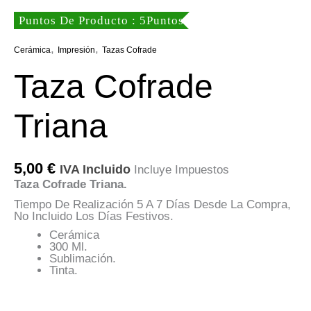
Puntos De Producto : 5Puntos
,
,
Cerámica
Impresión
Tazas Cofrade
Taza Cofrade
Triana
5,00
€
IVA Incluido
Incluye Impuestos
Taza Cofrade Triana.
Tiempo De Realización 5 A 7 Días Desde La Compra,
No Incluido Los Días Festivos.
Cerámica
300 Ml.
Sublimación.
Tinta.