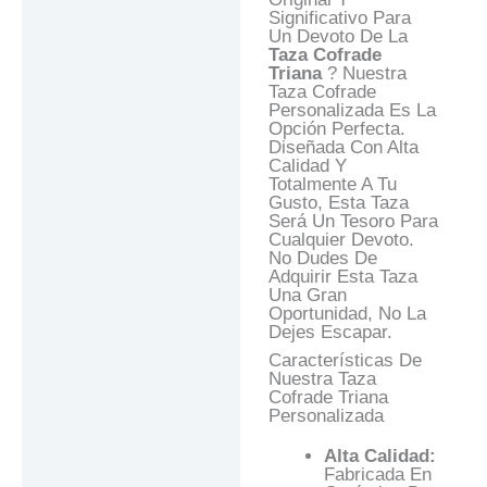
Preguntas Y
Significativo Para
Respuestas
Un Devoto De La
Taza Cofrade
Triana
? Nuestra
Taza Cofrade
Personalizada Es La
Opción Perfecta.
Diseñada Con Alta
Calidad Y
Totalmente A Tu
Gusto, Esta Taza
Será Un Tesoro Para
Cualquier Devoto.
No Dudes De
Adquirir Esta Taza
Una Gran
Oportunidad, No La
Dejes Escapar.
Características De
Nuestra Taza
Cofrade Triana
Personalizada
Alta Calidad:
Fabricada En