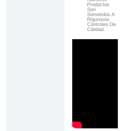
Productos
Son
Sometidos A
Rigurosos
Controles De
Calidad.