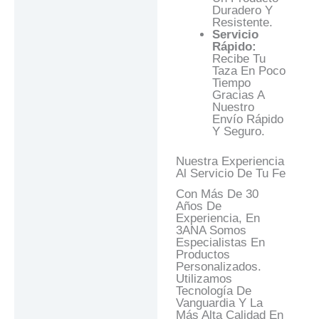
Duradero Y
Resistente.
Servicio
Rápido:
Recibe Tu
Taza En Poco
Tiempo
Gracias A
Nuestro
Envío Rápido
Y Seguro.
Nuestra Experiencia
Al Servicio De Tu Fe
Con Más De 30
Años De
Experiencia, En
3ANA Somos
Especialistas En
Productos
Personalizados.
Utilizamos
Tecnología De
Vanguardia Y La
Más Alta Calidad En