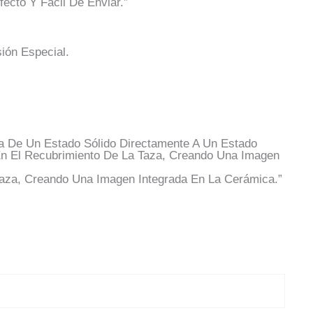
ecto Y Fácil De Enviar.”
ión Especial.
ta De Un Estado Sólido Directamente A Un Estado
 En El Recubrimiento De La Taza, Creando Una Imagen
 Taza, Creando Una Imagen Integrada En La Cerámica.”