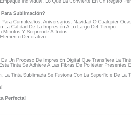
mpaque Individual, Lo Que La Convierte En Un Regalo Perf
 Para Sublimación?
Para Cumpleaños, Aniversarios, Navidad O Cualquier Ocas
 La Calidad De La Impresión A Lo Largo Del Tiempo.
 Minutos Y Sorprende A Todos.
Elemento Decorativo.
 Es Un Proceso De Impresión Digital Que Transfiere La Tin
Esta Tinta Se Adhiere A Las Fibras De Poliéster Presentes
ón, La Tinta Sublimada Se Fusiona Con La Superficie De La
o!
a Perfecta!