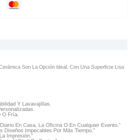
erámica Son La Opción Ideal. Con Una Superficie Lisa
lidad Y Lavavajillas.
Personalizadas.
 O Fría.
Diario En Casa, La Oficina O En Cualquier Evento.”
us Diseños Impecables Por Más Tiempo.”
La Impresión.”