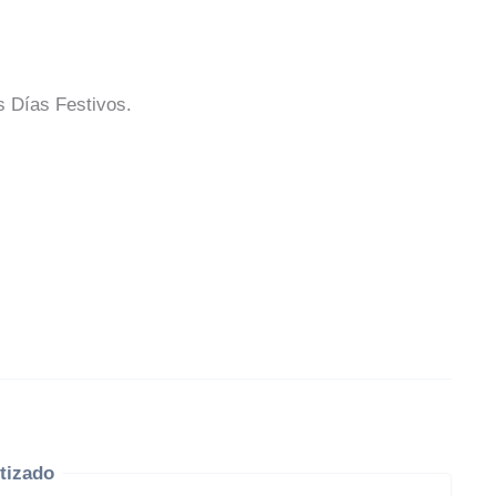
s Días Festivos.
tizado