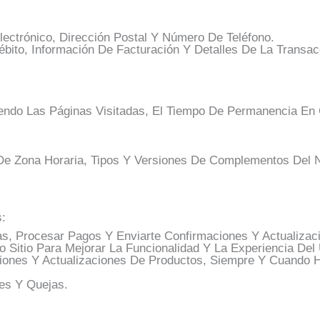
lectrónico, Dirección Postal Y Número De Teléfono.
ébito, Información De Facturación Y Detalles De La Transac
uyendo Las Páginas Visitadas, El Tiempo De Permanencia E
n De Zona Horaria, Tipos Y Versiones De Complementos Del 
s:
s, Procesar Pagos Y Enviarte Confirmaciones Y Actualizac
o Sitio Para Mejorar La Funcionalidad Y La Experiencia Del
ociones Y Actualizaciones De Productos, Siempre Y Cuando 
des Y Quejas.