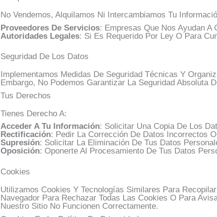
No Vendemos, Alquilamos Ni Intercambiamos Tu Informaci
Proveedores De Servicios
: Empresas Que Nos Ayudan A O
Autoridades Legales
: Si Es Requerido Por Ley O Para Cu
Seguridad De Los Datos
Implementamos Medidas De Seguridad Técnicas Y Organizati
Embargo, No Podemos Garantizar La Seguridad Absoluta De
Tus Derechos
Tienes Derecho A:
Acceder A Tu Información
: Solicitar Una Copia De Los D
Rectificación
: Pedir La Corrección De Datos Incorrectos O
Supresión
: Solicitar La Eliminación De Tus Datos Perso
Oposición
: Oponerte Al Procesamiento De Tus Datos Perso
Cookies
Utilizamos Cookies Y Tecnologías Similares Para Recopila
Navegador Para Rechazar Todas Las Cookies O Para Avisar
Nuestro Sitio No Funcionen Correctamente.