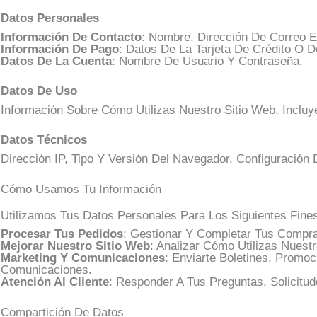
Datos Personales
Información De Contacto
: Nombre, Dirección De Correo E
Información De Pago
: Datos De La Tarjeta De Crédito O D
Datos De La Cuenta
: Nombre De Usuario Y Contraseña.
Datos De Uso
Información Sobre Cómo Utilizas Nuestro Sitio Web, Incl
Datos Técnicos
Dirección IP, Tipo Y Versión Del Navegador, Configuració
Cómo Usamos Tu Información
Utilizamos Tus Datos Personales Para Los Siguientes Fine
Procesar Tus Pedidos
: Gestionar Y Completar Tus Compra
Mejorar Nuestro Sitio Web
: Analizar Cómo Utilizas Nuestr
Marketing Y Comunicaciones
: Enviarte Boletines, Prom
Comunicaciones.
Atención Al Cliente
: Responder A Tus Preguntas, Solicitu
Compartición De Datos