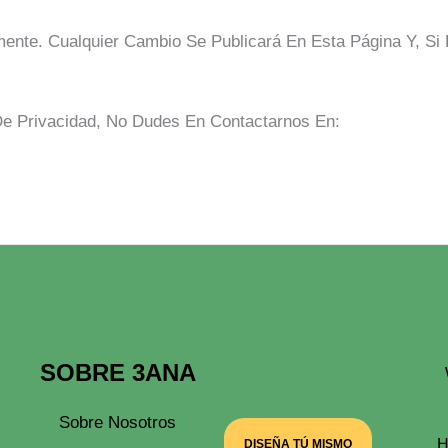
ente. Cualquier Cambio Se Publicará En Esta Página Y, Si 
 De Privacidad, No Dudes En Contactarnos En:
SOBRE 3ANA
Sobre Nosotros
H
DISEÑA TÚ MISMO