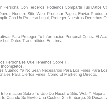
ón Personal Con Terceros. Podemos Compartir Tus Datos C
perar Nuestro Sitio Web, Procesar Pagos, Enviar Product
mplir Con Un Proceso Legal, Proteger Nuestros Derechos O
vas Para Proteger Tu Información Personal Contra El Acces
 Los Datos Transmitidos En Línea.
atos Personales Que Tenemos Sobre Ti.
 Incompletos.
nales Cuando Ya No Sean Necesarios Para Los Fines Para Lo
nales Para Ciertos Fines, Como El Marketing Directo.
r Información Sobre Tu Uso De Nuestro Sitio Web Y Mejorar
te Cuando Se Envíe Una Cookie. Sin Embargo, Si Desactiv