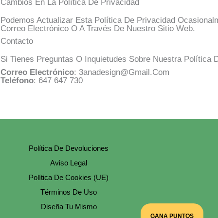
Cambios En La Política De Privacidad
Podemos Actualizar Esta Política De Privacidad Ocasionalm
Correo Electrónico O A Través De Nuestro Sitio Web.
Contacto
Si Tienes Preguntas O Inquietudes Sobre Nuestra Política
Correo Electrónico
: 3anadesign@gmail.com
Teléfono
: 647 647 730
Política De Devoluciones
Aviso Legal
Política De Cookies (UE)
Términos De Uso
Diseña Tu Mismo
GANA PUNTOS