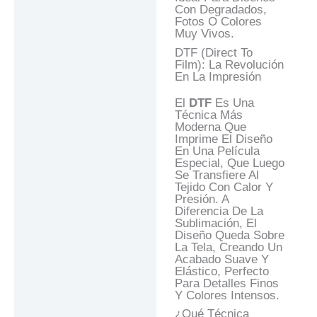
Con Degradados,
Fotos O Colores
Muy Vivos.
DTF (Direct To
Film): La Revolución
En La Impresión
El
DTF
Es Una
Técnica Más
Moderna Que
Imprime El Diseño
En Una Película
Especial, Que Luego
Se Transfiere Al
Tejido Con Calor Y
Presión. A
Diferencia De La
Sublimación, El
Diseño Queda Sobre
La Tela, Creando Un
Acabado Suave Y
Elástico, Perfecto
Para Detalles Finos
Y Colores Intensos.
¿Qué Técnica