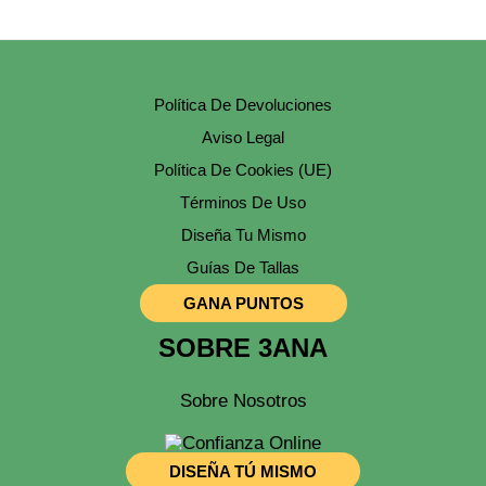
Política De Devoluciones
Aviso Legal
Política De Cookies (UE)
Términos De Uso
Diseña Tu Mismo
Guías De Tallas
GANA PUNTOS
SOBRE 3ANA
Sobre Nosotros
DISEÑA TÚ MISMO