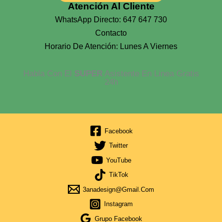
Atención Al Cliente
WhatsApp Directo: 647 647 730
Contacto
Horario De Atención: Lunes A Viernes
Habla Con El
SUPER
Asistente En Linea Gratis
24h
Facebook
Twitter
YouTube
TikTok
3anadesign@gmail.com
Instagram
Grupo Facebook