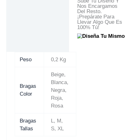
Sube Tu Diseño Y
Nos Encargamos
Del Resto.
¡Prepárate Para
Llevar Algo Que Es
100% Tú!
Peso
0,2 Kg
Beige,
Blanca,
Bragas
Negra,
Color
Roja,
Rosa
Bragas
L, M,
Tallas
S, XL