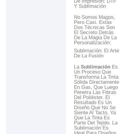
De Impresión: DTF
Y Sublimación
No Somos Magos,
Pero Casi. Estas
Dos Técnicas Son
El Secreto Detrás
De La Magia De La
Personalización:
Sublimación: El Arte
De La Fusión
La
Sublimación
Es
Un Proceso Que
Transforma La Tinta
Sólida Directamente
En Gas, Que Luego
Penetra Las Fibras
Del Poliéster. El
Resultado Es Un
Diseño Que No Se
Siente Al Tacto, Ya
Que La Tinta Es
Parte Del Tejido. La
Sublimación Es
Ideal Para Diseños