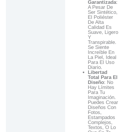
Garantizada
:
A Pesar De
Ser Sintético,
El Poliéster
De Alta
Calidad Es
Suave, Ligero
Y
Transpirable.
Se Siente
Increíble En
La Piel, Ideal
Para El Uso
Diario.
Libertad
Total Para El
Diseño
: No
Hay Límites
Para Tu
Imaginación.
Puedes Crear
Diseños Con
Fotos,
Estampados
Complejos,
Textos, O Lo