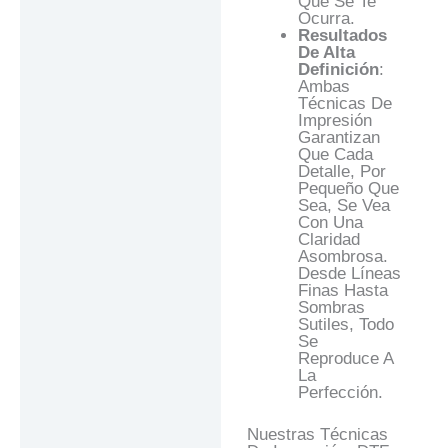
Que Se Te
Ocurra.
Resultados
De Alta
Definición
:
Ambas
Técnicas De
Impresión
Garantizan
Que Cada
Detalle, Por
Pequeño Que
Sea, Se Vea
Con Una
Claridad
Asombrosa.
Desde Líneas
Finas Hasta
Sombras
Sutiles, Todo
Se
Reproduce A
La
Perfección.
Nuestras Técnicas