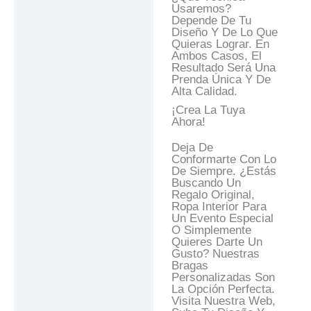
Usaremos?
Depende De Tu
Diseño Y De Lo Que
Quieras Lograr. En
Ambos Casos, El
Resultado Será Una
Prenda Única Y De
Alta Calidad.
¡Crea La Tuya
Ahora!
Deja De
Conformarte Con Lo
De Siempre. ¿Estás
Buscando Un
Regalo Original,
Ropa Interior Para
Un Evento Especial
O Simplemente
Quieres Darte Un
Gusto? Nuestras
Bragas
Personalizadas Son
La Opción Perfecta.
Visita Nuestra Web,