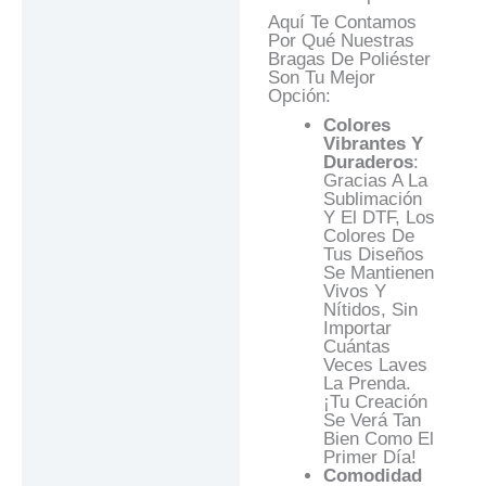
Aquí Te Contamos
Por Qué Nuestras
Bragas De Poliéster
Son Tu Mejor
Opción:
Colores
Vibrantes Y
Duraderos
:
Gracias A La
Sublimación
Y El DTF, Los
Colores De
Tus Diseños
Se Mantienen
Vivos Y
Nítidos, Sin
Importar
Cuántas
Veces Laves
La Prenda.
¡Tu Creación
Se Verá Tan
Bien Como El
Primer Día!
Comodidad