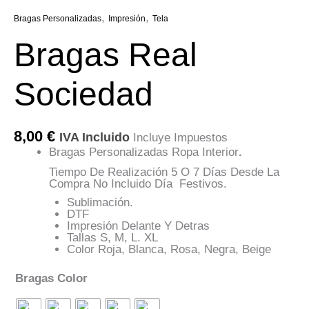
,
,
Bragas Personalizadas
Impresión
Tela
Bragas Real
Sociedad
8,00
€
IVA Incluido
Incluye Impuestos
Bragas Personalizadas Ropa Interior
.
Tiempo De Realización 5 O 7 Días Desde La
Compra No Incluido Día Festivos.
Sublimación.
DTF
Impresión Delante Y Detras
Tallas S, M, L. XL
Color Roja, Blanca, Rosa, Negra, Beige
Bragas Color