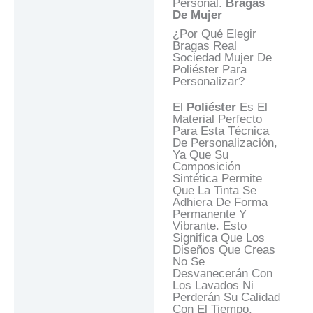
Personal.
Bragas
De Mujer
¿Por Qué Elegir
Bragas Real
Sociedad Mujer De
Poliéster Para
Personalizar?
El
Poliéster
Es El
Material Perfecto
Para Esta Técnica
De Personalización,
Ya Que Su
Composición
Sintética Permite
Que La Tinta Se
Adhiera De Forma
Permanente Y
Vibrante. Esto
Significa Que Los
Diseños Que Creas
No Se
Desvanecerán Con
Los Lavados Ni
Perderán Su Calidad
Con El Tiempo.