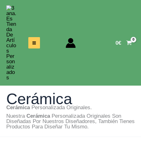
Ir
Al
Contenido
0
€
Cerámica
Cerámica
Personalizada Originales.
Nuestra
Cerámica
Personalizada Originales Son
Diseñadas Por Nuestros Diseñadores, También Tienes
Productos Para Diseñar Tu Mismo.