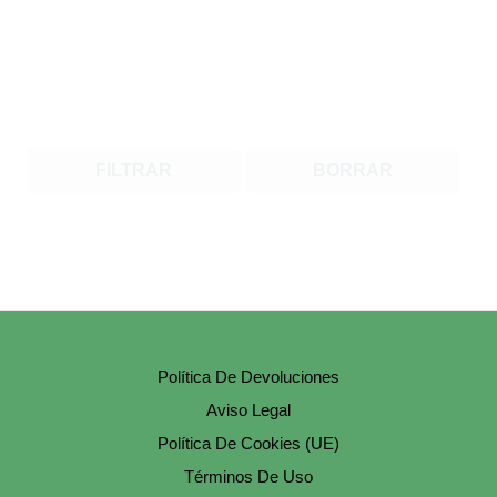
FILTRAR
BORRAR
Política De Devoluciones
Aviso Legal
Política De Cookies (UE)
Términos De Uso