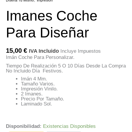
Diseña Tu Mismo
Impresión
Imanes Coche
Para Diseñar
15,00
€
IVA Incluido
Incluye Impuestos
Imán Coche Para Personalizar.
Tiempo De Realización 5 O 10 Días Desde La Compra
No Incluido Día Festivos.
Imán 4 Mm.
Tamaño Varios.
Impresión Vinilo.
2 Imanes.
Precio Por Tamaño.
Laminado Sol.
Disponibilidad:
Existencias Disponibles