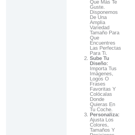
Que Más Te
Guste.
Disponemos
De Una
Amplia
Variedad
Tamaño Para
Que
Encuentres
Las Perfectas
Para Ti.
Sube Tu
Diseño:
Importa Tus
Imágenes,
Logos O
Frases
Favoritas Y
Colócalas
Donde
Quieras En
Tu Coche.
Personaliza:
Ajusta Los
Colores,
Tamaños Y