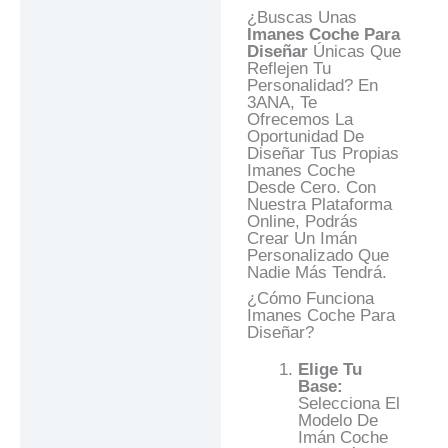
Preguntas Y
¿Buscas Unas
Respuestas
Imanes Coche Para
Diseñar
Únicas Que
Reflejen Tu
Personalidad? En
3ANA, Te
Ofrecemos La
Oportunidad De
Diseñar Tus Propias
Imanes Coche
Desde Cero. Con
Nuestra Plataforma
Online, Podrás
Crear Un Imán
Personalizado Que
Nadie Más Tendrá.
¿Cómo Funciona
Imanes Coche Para
Diseñar?
Elige Tu
Base:
Selecciona El
Modelo De
Imán Coche