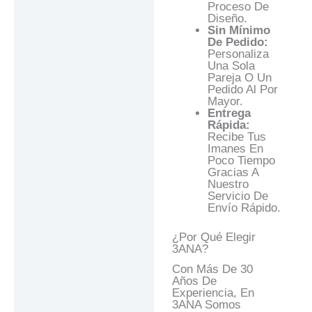
Proceso De
Diseño.
Sin Mínimo
De Pedido:
Personaliza
Una Sola
Pareja O Un
Pedido Al Por
Mayor.
Entrega
Rápida:
Recibe Tus
Imanes En
Poco Tiempo
Gracias A
Nuestro
Servicio De
Envío Rápido.
¿Por Qué Elegir
3ANA?
Con Más De 30
Años De
Experiencia, En
3ANA Somos