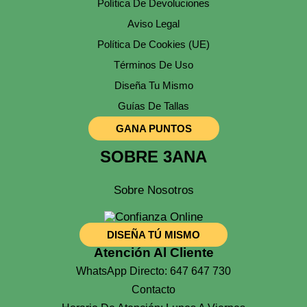
Política De Devoluciones
Aviso Legal
Política De Cookies (UE)
Términos De Uso
Diseña Tu Mismo
Guías De Tallas
GANA PUNTOS
SOBRE 3ANA
Sobre Nosotros
DISEÑA TÚ MISMO
Atención Al Cliente
WhatsApp Directo: 647 647 730
Contacto