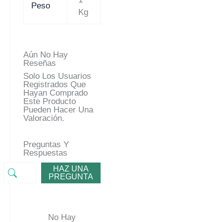
Peso
Kg
Aún No Hay
Reseñas
Solo Los Usuarios
Registrados Que
Hayan Comprado
Este Producto
Pueden Hacer Una
Valoración.
Preguntas Y
Respuestas
HAZ UNA
PREGUNTA
No Hay