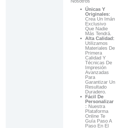
Nosotros
Únicas Y
Originales:
Crea Un Imán
Exclusivo
Que Nadie
Más Tendrá.
Alta Calidad:
Utilizamos
Materiales De
Primera
Calidad Y
Técnicas De
Impresión
Avanzadas
Para
Garantizar Un
Resultado
Duradero.
Fácil De
Personalizar
:
Nuestra
Plataforma
Online Te
Guía Paso A
Paso En El