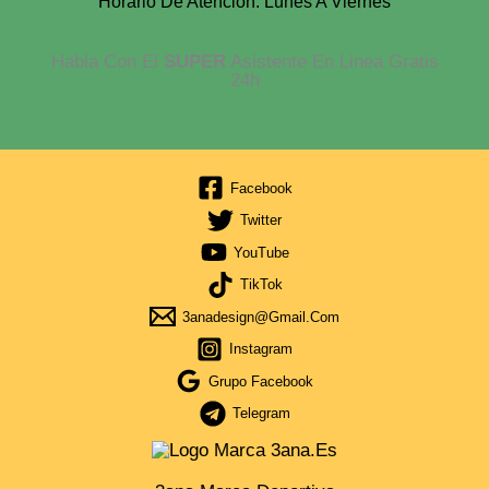
Horario De Atención: Lunes A Viernes
Habla Con El
SUPER
Asistente En Linea Gratis
24h
Facebook
Twitter
YouTube
TikTok
3anadesign@gmail.com
Instagram
Grupo Facebook
Telegram