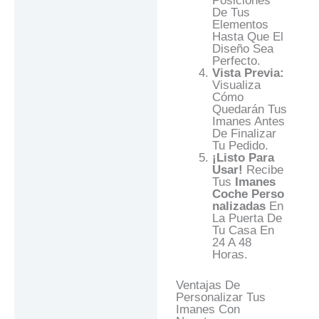
Posiciones
De Tus
Elementos
Hasta Que El
Diseño Sea
Perfecto.
Vista Previa:
Visualiza
Cómo
Quedarán Tus
Imanes Antes
De Finalizar
Tu Pedido.
¡Listo Para
Usar!
Recibe
Tus
Imanes
Coche Perso
Nalizadas
En
La Puerta De
Tu Casa En
24 A 48
Horas.
Ventajas De
Personalizar Tus
Imanes Con