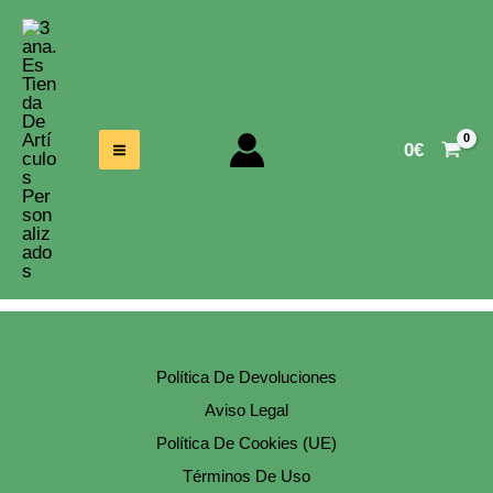
Ir
Al
Contenido
0
€
Política De Devoluciones
Aviso Legal
Política De Cookies (UE)
Términos De Uso