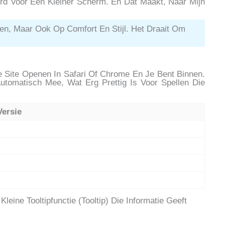
erd Voor Een Kleiner Scherm. En Dat Maakt, Naar Mijn
en, Maar Ook Op Comfort En Stijl. Het Draait Om
e Site Openen In Safari Of Chrome En Je Bent Binnen.
Automatisch Mee, Wat Erg Prettig Is Voor Spellen Die
Versie
leine Tooltipfunctie (
Tooltip
) Die Informatie Geeft