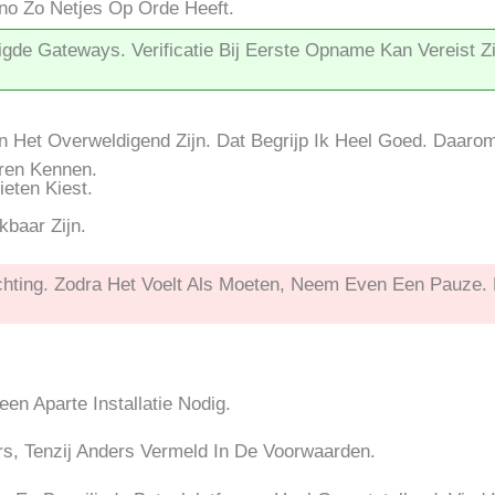
ino Zo Netjes Op Orde Heeft.
igde Gateways. Verificatie Bij Eerste Opname Kan Vereist Z
 Het Overweldigend Zijn. Dat Begrijp Ik Heel Goed. Daarom
eren Kennen.
ieten Kiest.
baar Zijn.
chting. Zodra Het Voelt Als Moeten, Neem Even Een Pauze. H
en Aparte Installatie Nodig.
rs, Tenzij Anders Vermeld In De Voorwaarden.