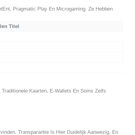
 NetEnt, Pragmatic Play En Microgaming. Ze Hebben
en Titel
Traditionele Kaarten, E-Wallets En Soms Zelfs
vinden. Transparantie Is Hier Duidelijk Aanwezig, En