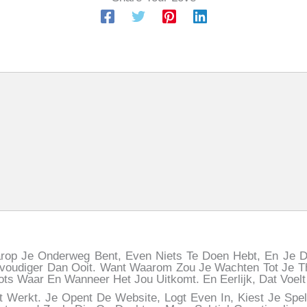
op Je Onderweg Bent, Even Niets Te Doen Hebt, En Je D
oudiger Dan Ooit. Want Waarom Zou Je Wachten Tot Je Thu
ts Waar En Wanneer Het Jou Uitkomt. En Eerlijk, Dat Voelt 
t Werkt. Je Opent De Website, Logt Even In, Kiest Je Sp