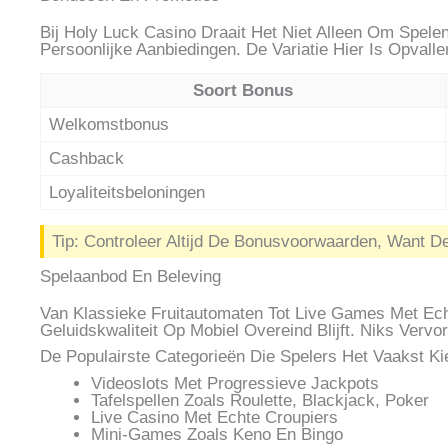
Bij Holy Luck Casino Draait Het Niet Alleen Om Spe
Persoonlijke Aanbiedingen. De Variatie Hier Is Opval
Soort Bonus
Welkomstbonus
Cashback
Loyaliteitsbeloningen
Tip: Controleer Altijd De Bonusvoorwaarden, Want De
Spelaanbod En Beleving
Van Klassieke Fruitautomaten Tot Live Games Met Ech
Geluidskwaliteit Op Mobiel Overeind Blijft. Niks Ver
De Populairste Categorieën Die Spelers Het Vaakst Ki
Videoslots Met Progressieve Jackpots
Tafelspellen Zoals Roulette, Blackjack, Poker
Live Casino Met Echte Croupiers
Mini-Games Zoals Keno En Bingo