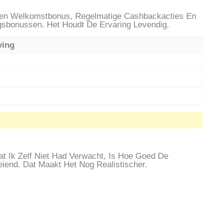
 Een Welkomstbonus, Regelmatige Cashbackacties En
ingsbonussen. Het Houdt De Ervaring Levendig.
ving
at Ik Zelf Niet Had Verwacht, Is Hoe Goed De
eiend. Dat Maakt Het Nog Realistischer.