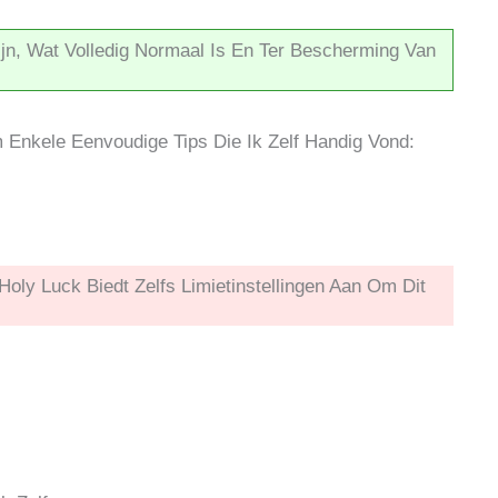
ijn, Wat Volledig Normaal Is En Ter Bescherming Van
 Enkele Eenvoudige Tips Die Ik Zelf Handig Vond:
oly Luck Biedt Zelfs Limietinstellingen Aan Om Dit