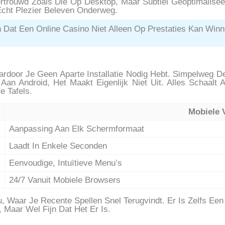
rtrouwd Zoals Die Op Desktop, Maar Subtiel Geoptimalise
Echt Plezier Beleven Onderweg.
 Dat Een Online Casino Niet Alleen Op Prestaties Kan Winn
rdoor Je Geen Aparte Installatie Nodig Hebt. Simpelweg D
Aan Android, Het Maakt Eigenlijk Niet Uit. Alles Schaalt 
e Tafels.
Mobiele 
Aanpassing Aan Elk Schermformaat
Laadt In Enkele Seconden
Eenvoudige, Intuïtieve Menu’s
24/7 Vanuit Mobiele Browsers
 Waar Je Recente Spellen Snel Terugvindt. Er Is Zelfs Een K
, Maar Wel Fijn Dat Het Er Is.