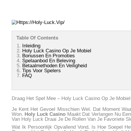
Table Of Contents
Inleiding
Holy Luck Casino Op Je Mobiel
Bonussen En Promoties
Spelaanbod En Beleving
Betaalmethoden En Veiligheid
Tips Voor Spelers
FAQ
Draag Het Spel Mee – Holy Luck Casino Op Je Mobiel
Je Kent Het Gevoel Misschien Wel. Dat Moment Waar
Won.
Holy Luck Casino
Maakt Dat Verlangen Nu Eenv
Van Holy Luck Draai Je De Rollen Van Je Favoriete Slo
Wat Ik Persoonlijk Opvallend Vond, Is Hoe Soepel He