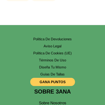
Política De Devoluciones
Aviso Legal
Política De Cookies (UE)
Términos De Uso
Diseña Tu Mismo
Guías De Tallas
GANA PUNTOS
SOBRE 3ANA
Sobre Nosotros