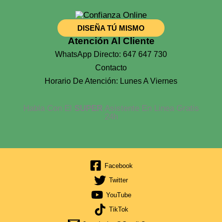
DISEÑA TÚ MISMO
Atención Al Cliente
WhatsApp Directo: 647 647 730
Contacto
Horario De Atención: Lunes A Viernes
Habla Con El
SUPER
Asistente En Linea Gratis
24h
Facebook
Twitter
YouTube
TikTok