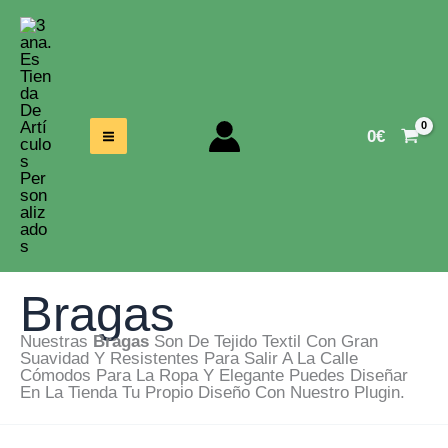
Ir
Al
Contenido
0
€
Bragas
Nuestras
Bragas
Son De Tejido Textil Con Gran
Suavidad Y Resistentes Para Salir A La Calle
Cómodos Para La Ropa Y Elegante Puedes Diseñar
En La Tienda Tu Propio Diseño Con Nuestro Plugin.