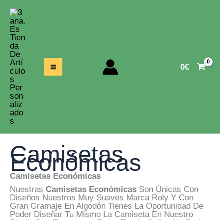
Ir
Al
Contenido
0
€
Camisetas
Económicas
Camisetas Económicas
Nuestras
Camisetas Económicas
Son Únicas Con
Diseños Nuestros Muy Suaves Marca Roly Y Con
Gran Gramaje En Algodón Tienes La Oportunidad De
Poder Diseñar Tu Mismo La Camiseta En Nuestro