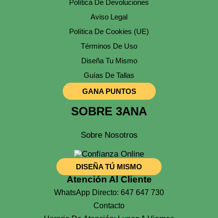
Política De Devoluciones
Aviso Legal
Política De Cookies (UE)
Términos De Uso
Diseña Tu Mismo
Guías De Tallas
GANA PUNTOS
SOBRE 3ANA
Sobre Nosotros
DISEÑA TÚ MISMO
Atención Al Cliente
WhatsApp Directo: 647 647 730
Contacto