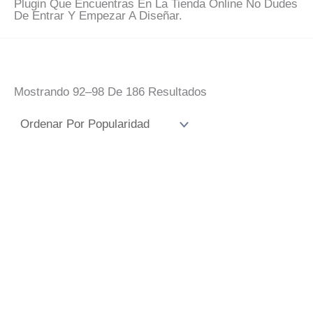
Plugin Que Encuentras En La Tienda Online No Dudes
De Entrar Y Empezar A Diseñar.
Ordenado
Mostrando 92–98 De 186 Resultados
Por
Popularidad