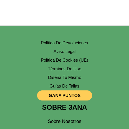
Política De Devoluciones
Aviso Legal
Política De Cookies (UE)
Términos De Uso
Diseña Tu Mismo
Guías De Tallas
GANA PUNTOS
SOBRE 3ANA
Sobre Nosotros