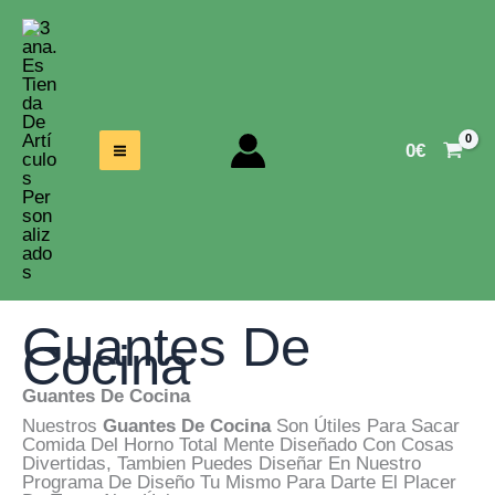
Ir
Al
Contenido
0
€
Guantes De
Cocina
Guantes De Cocina
Nuestros
Guantes De Cocina
Son Útiles Para Sacar
Comida Del Horno Total Mente Diseñado Con Cosas
Divertidas, Tambien Puedes Diseñar En Nuestro
Programa De Diseño Tu Mismo Para Darte El Placer