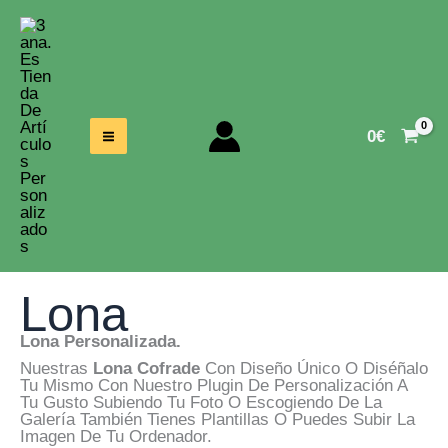
Ir
Al
Contenido
0
€
Lona
Lona Personalizada.
Nuestras
Lona Cofrade
Con Diseño Único O Diséñalo
Tu Mismo Con Nuestro Plugin De Personalización A
Tu Gusto Subiendo Tu Foto O Escogiendo De La
Galería También Tienes Plantillas O Puedes Subir La
Imagen De Tu Ordenador.