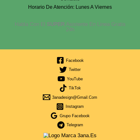
Horario De Atención: Lunes A Viernes
Habla Con El
SUPER
Asistente En Linea Gratis
24h
Facebook
Twitter
YouTube
TikTok
3anadesign@gmail.com
Instagram
Grupo Facebook
Telegram