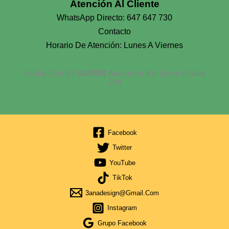
Atención Al Cliente
WhatsApp Directo: 647 647 730
Contacto
Horario De Atención: Lunes A Viernes
Habla Con El
SUPER
Asistente En Linea Gratis
24h
Facebook
Twitter
YouTube
TikTok
3anadesign@gmail.com
Instagram
Grupo Facebook