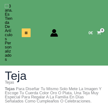
Ir
Al
Contenido
0
€
Teja
Tejas
Tejas
Para Diseñar Tu Mismo Solo Mete La Imagen Y
Escoge Tu Cuerda Color Oro O Plata, Una Teja Muy
Especial Para Regalar A La Familia En Días
Señalados Como Cumpleaños O Celebraciones.