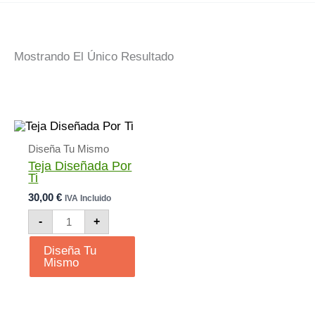
Mostrando El Único Resultado
Diseña Tu Mismo
Teja Diseñada Por
Ti
30,00
€
IVA Incluido
Teja
-
+
Diseñada
Por
Diseña Tu
Ti
Mismo
Cantidad