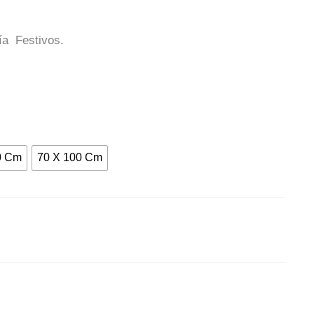
ía Festivos.
0 Cm
70 X 100 Cm