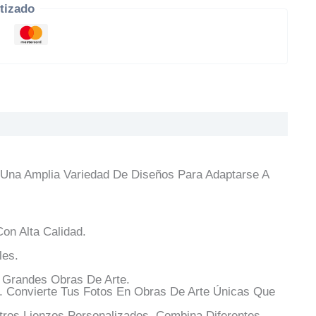
tizado
Una Amplia Variedad De Diseños Para Adaptarse A
on Alta Calidad.
les.
Grandes Obras De Arte.
. Convierte Tus Fotos En Obras De Arte Únicas Que
tros Lienzos Personalizados. Combina Diferentes