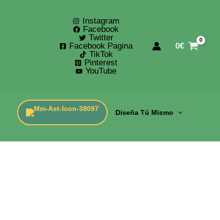
Instagram
Facebook
Twitter
Facebook Pagina
0
€
TikTok
Pinterest
YouTube
Diseña Tú Mismo