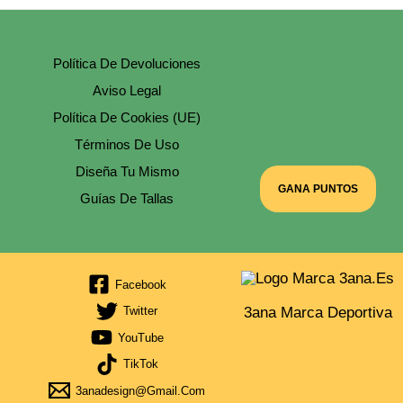
Producto
Política De Devoluciones
Aviso Legal
Política De Cookies (UE)
Términos De Uso
Diseña Tu Mismo
GANA PUNTOS
Guías De Tallas
Facebook
3ana Marca Deportiva
Twitter
YouTube
TikTok
3anadesign@gmail.com