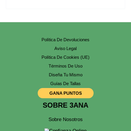
Política De Devoluciones
Aviso Legal
Política De Cookies (UE)
Términos De Uso
Diseña Tu Mismo
Guías De Tallas
GANA PUNTOS
SOBRE 3ANA
Sobre Nosotros