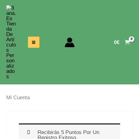
Ir
Al
Contenido
0
€
Mi Cuenta
Recibirás 5 Puntos Por Un
Registro Exitoso.