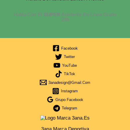
Habla Con El
SUPER
Asistente En Linea Gratis
24h
Facebook
Twitter
YouTube
TikTok
3anadesign@gmail.com
Instagram
Grupo Facebook
Telegram
3ana Marca Deportiva