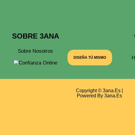
SOBRE 3ANA
Sobre Nosotros
H
DISEÑA TÚ MISMO
Copyright © 3ana.es |
Powered By 3ana.es