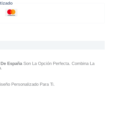
tizado
 De España
Son La Opción Perfecta. Combina La
a.
seño Personalizado Para Ti.