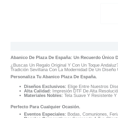
Descripción
Información Adicional
Valoracione
Abanico De Plaza De España: Un Recuerdo Único De
¿Buscas Un Regalo Original Y Con Un Toque Andaluz
Tradición Sevillana Con La Modernidad De Un Diseño 
Personaliza Tu Abanico Plaza De España.
Diseños Exclusivos:
Elige Entre Nuestros Dis
Alta Calidad:
Impresión DTF De Alta Resolució
Materiales Nobles:
Tela Suave Y Resistente Y 
Perfecto Para Cualquier Ocasión.
Eventos Especiales:
Bodas, Comuniones, Feri