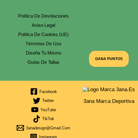
Política De Devoluciones
Aviso Legal
Política De Cookies (UE)
Términos De Uso
Diseña Tu Mismo
GANA PUNTOS
Guías De Tallas
Facebook
3ana Marca Deportiva
Twitter
YouTube
TikTok
3anadesign@gmail.com
Instagram