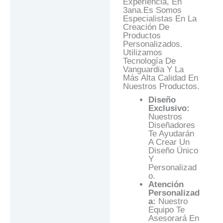
Experiencia, En
3ana.es Somos
Especialistas En La
Creación De
Productos
Personalizados.
Utilizamos
Tecnología De
Vanguardia Y La
Más Alta Calidad En
Nuestros Productos.
Diseño
Exclusivo:
Nuestros
Diseñadores
Te Ayudarán
A Crear Un
Diseño Único
Y
Personalizad
O.
Atención
Personalizad
A:
Nuestro
Equipo Te
Asesorará En