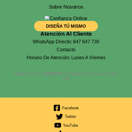
Sobre Nosotros
DISEÑA TÚ MISMO
Atención Al Cliente
WhatsApp Directo: 647 647 730
Contacto
Horario De Atención: Lunes A Viernes
Habla Con El
SUPER
Asistente En Linea Gratis
24h
Facebook
Twitter
YouTube