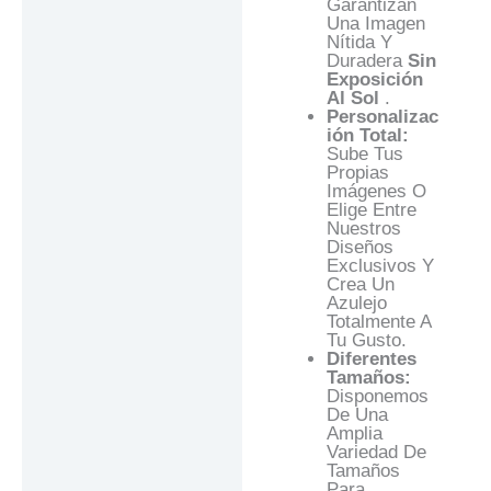
Garantizan
Una Imagen
Nítida Y
Duradera
Sin
Exposición
Al Sol
.
Personalizac
Ión Total:
Sube Tus
Propias
Imágenes O
Elige Entre
Nuestros
Diseños
Exclusivos Y
Crea Un
Azulejo
Totalmente A
Tu Gusto.
Diferentes
Tamaños:
Disponemos
De Una
Amplia
Variedad De
Tamaños
Para