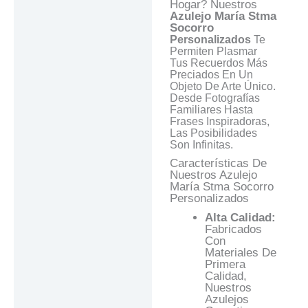
Respuestas
Hogar? Nuestros
Azulejo María Stma
Socorro
Personalizados
Te
Permiten Plasmar
Tus Recuerdos Más
Preciados En Un
Objeto De Arte Único.
Desde Fotografías
Familiares Hasta
Frases Inspiradoras,
Las Posibilidades
Son Infinitas.
Características De
Nuestros Azulejo
María Stma Socorro
Personalizados
Alta Calidad:
Fabricados
Con
Materiales De
Primera
Calidad,
Nuestros
Azulejos