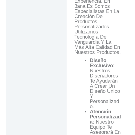
Experiencia, En
3ana.es Somos
Especialistas En La
Creación De
Productos
Personalizados.
Utilizamos
Tecnología De
Vanguardia Y La
Más Alta Calidad En
Nuestros Productos.
Diseño
Exclusivo:
Nuestros
Diseñadores
Te Ayudarán
A Crear Un
Diseño Único
Y
Personalizad
O.
Atención
Personalizad
A:
Nuestro
Equipo Te
Asesorará En