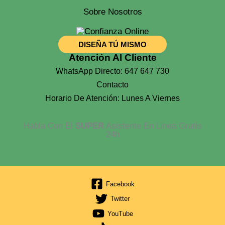
Sobre Nosotros
DISEÑA TÚ MISMO
Atención Al Cliente
WhatsApp Directo: 647 647 730
Contacto
Horario De Atención: Lunes A Viernes
Habla Con El
SUPER
Asistente En Linea Gratis
24h
Facebook
Twitter
YouTube