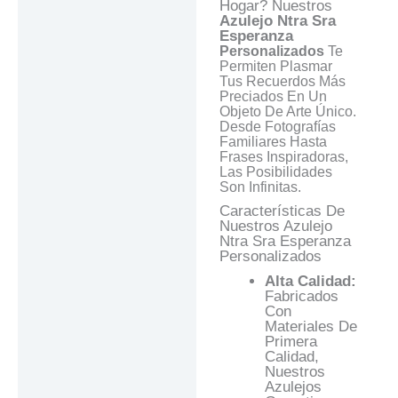
Respuestas
Hogar? Nuestros
Azulejo Ntra Sra
Esperanza
Personalizados
Te
Permiten Plasmar
Tus Recuerdos Más
Preciados En Un
Objeto De Arte Único.
Desde Fotografías
Familiares Hasta
Frases Inspiradoras,
Las Posibilidades
Son Infinitas.
Características De
Nuestros Azulejo
Ntra Sra Esperanza
Personalizados
Alta Calidad:
Fabricados
Con
Materiales De
Primera
Calidad,
Nuestros
Azulejos