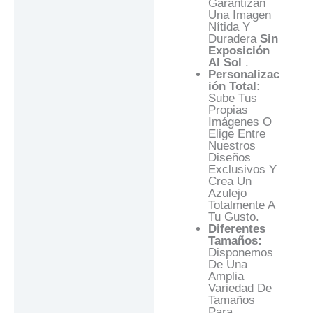
Garantizan
Una Imagen
Nítida Y
Duradera
Sin
Exposición
Al Sol
.
Personalizac
Ión Total:
Sube Tus
Propias
Imágenes O
Elige Entre
Nuestros
Diseños
Exclusivos Y
Crea Un
Azulejo
Totalmente A
Tu Gusto.
Diferentes
Tamaños:
Disponemos
De Una
Amplia
Variedad De
Tamaños
Para