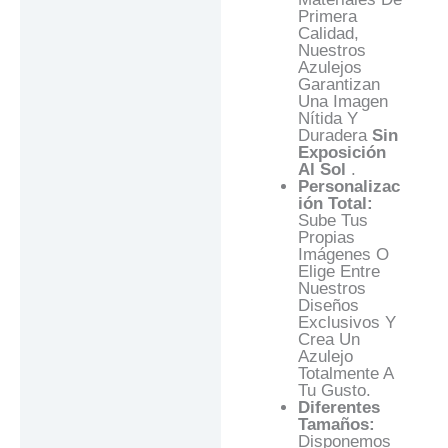
Primera
Calidad,
Nuestros
Azulejos
Garantizan
Una Imagen
Nítida Y
Duradera
Sin
Exposición
Al Sol
.
Personalizac
Ión Total:
Sube Tus
Propias
Imágenes O
Elige Entre
Nuestros
Diseños
Exclusivos Y
Crea Un
Azulejo
Totalmente A
Tu Gusto.
Diferentes
Tamaños:
Disponemos