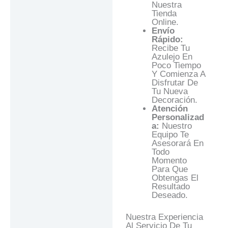
Nuestra
Tienda
Online.
Envío
Rápido:
Recibe Tu
Azulejo En
Poco Tiempo
Y Comienza A
Disfrutar De
Tu Nueva
Decoración.
Atención
Personalizad
A:
Nuestro
Equipo Te
Asesorará En
Todo
Momento
Para Que
Obtengas El
Resultado
Deseado.
Nuestra Experiencia
Al Servicio De Tu