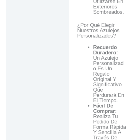
Utilizarse En
Exteriores
Sombreados.
¿Por Qué Elegir
Nuestros Azulejos
Personalizados?
Recuerdo
Duradero:
Un Azulejo
Personalizad
O Es Un
Regalo
Original Y
Significativo
Que
Perdurará En
El Tiempo.
Fácil De
Comprar:
Realiza Tu
Pedido De
Forma Rápida
Y Sencilla A
Través De