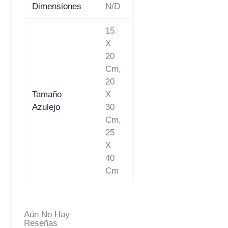
Dimensiones
N/D
15
X
20
Cm,
20
Tamaño
X
Azulejo
30
Cm,
25
X
40
Cm
Aún No Hay
Reseñas