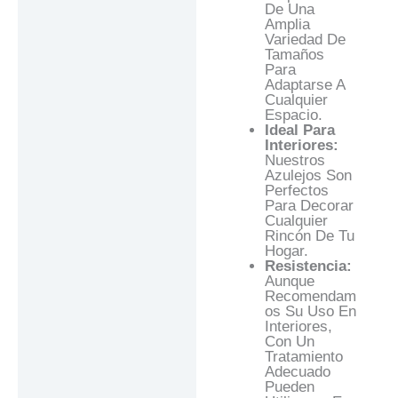
De Una
Amplia
Variedad De
Tamaños
Para
Adaptarse A
Cualquier
Espacio.
Ideal Para
Interiores:
Nuestros
Azulejos Son
Perfectos
Para Decorar
Cualquier
Rincón De Tu
Hogar.
Resistencia:
Aunque
Recomendam
Os Su Uso En
Interiores,
Con Un
Tratamiento
Adecuado
Pueden