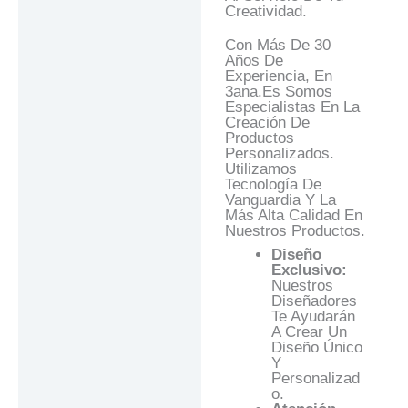
Creatividad.
Con Más De 30
Años De
Experiencia, En
3ana.es Somos
Especialistas En La
Creación De
Productos
Personalizados.
Utilizamos
Tecnología De
Vanguardia Y La
Más Alta Calidad En
Nuestros Productos.
Diseño
Exclusivo:
Nuestros
Diseñadores
Te Ayudarán
A Crear Un
Diseño Único
Y
Personalizad
O.