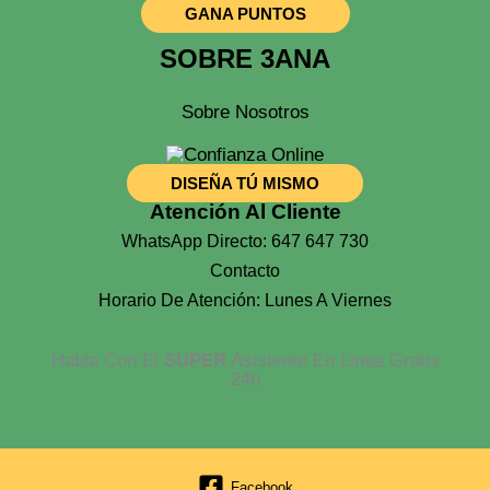
GANA PUNTOS
SOBRE 3ANA
Sobre Nosotros
DISEÑA TÚ MISMO
Atención Al Cliente
WhatsApp Directo: 647 647 730
Contacto
Horario De Atención: Lunes A Viernes
Habla Con El
SUPER
Asistente En Linea Gratis
24h
Facebook